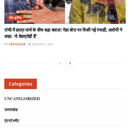
देश-दुनिया
रांची में छात्र मार्च के बीच बड़ा बवाल! नेहा बोरा पर फेंकी गई स्याही, आरोपी ने
कहा- ‘ये देशद्रोही हैं’
BY
SEEMAUKB
AUGUST 8, 2026
Categories
UNCATEGORIZED
उत्तराखंड
एंटरटेनमेंट