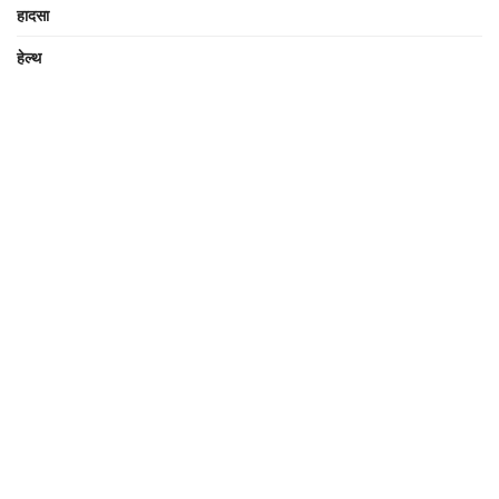
हादसा
हेल्थ