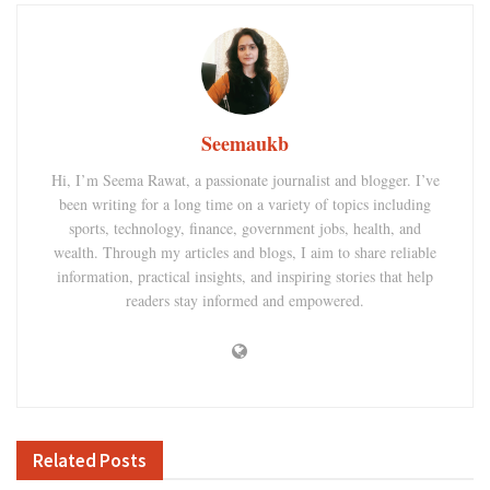
Seemaukb
Hi, I’m Seema Rawat, a passionate journalist and blogger. I’ve
been writing for a long time on a variety of topics including
sports, technology, finance, government jobs, health, and
wealth. Through my articles and blogs, I aim to share reliable
information, practical insights, and inspiring stories that help
readers stay informed and empowered.
Related
Posts