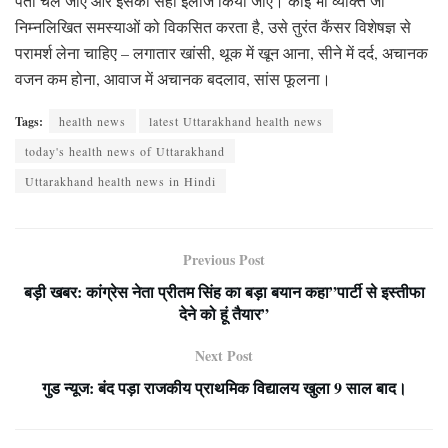
पता चल जाए और इसका सही इलाज किया जाए। कोई भी व्यक्ति जो
निम्नलिखित समस्याओं को विकसित करता है, उसे तुरंत कैंसर विशेषज्ञ से
परामर्श लेना चाहिए – लगातार खांसी, थूक में खून आना, सीने में दर्द, अचानक
वजन कम होना, आवाज में अचानक बदलाव, सांस फूलना।
Tags:
health news
latest Uttarakhand health news
today's health news of Uttarakhand
Uttarakhand health news in Hindi
Previous Post
बड़ी खबर: कांग्रेस नेता प्रीतम सिंह का बड़ा बयान कहा”पार्टी से इस्तीफा
देने को हूं तैयार”
Next Post
गुड न्यूज: बंद पड़ा राजकीय प्राथमिक विद्यालय खुला 9 साल बाद।