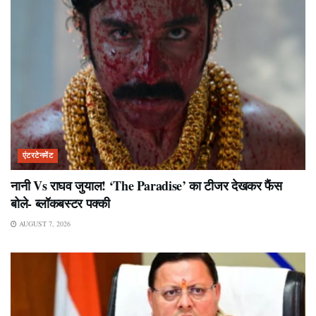
एंटरटेनमेंट
नानी Vs राघव जुयाल! ‘The Paradise’ का टीजर देखकर फैंस
बोले- ब्लॉकबस्टर पक्की
AUGUST 7, 2026