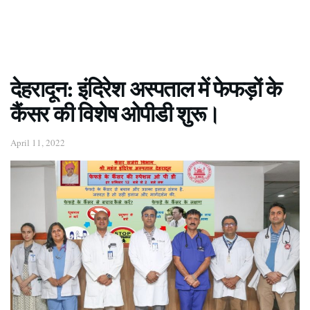
देहरादून: इंदिरेश अस्पताल में फेफड़ों के
कैंसर की विशेष ओपीडी शुरू।
April 11, 2022