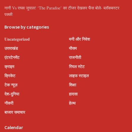
नानी Vs राघव जुयाल! ‘The Paradise’ का टीजर देखकर फैंस बोले- ब्लॉकबस्टर
पक्की
Browse by categories
Uncategorized
मनी और निवेश
उत्तराखंड
मौसम
एंटरटेनमेंट
राजनीती
क्राइम
रियल स्टेट
क्रिकेट
लाइफ स्टाइल
टेक न्यूज़
शिक्षा
देश-दुनिया
हादसा
नौकरी
हेल्थ
बाजार समाचार
Calendar