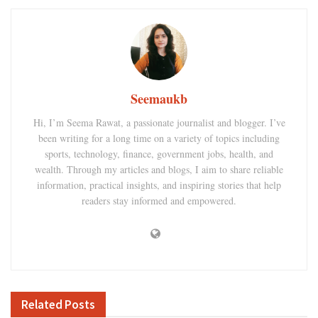
Seemaukb
Hi, I’m Seema Rawat, a passionate journalist and blogger. I’ve
been writing for a long time on a variety of topics including
sports, technology, finance, government jobs, health, and
wealth. Through my articles and blogs, I aim to share reliable
information, practical insights, and inspiring stories that help
readers stay informed and empowered.
Related
Posts