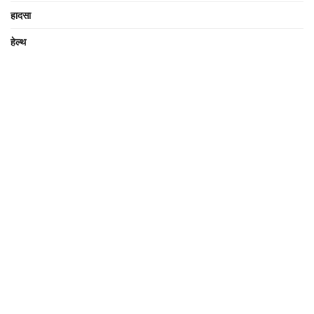
हादसा
हेल्थ