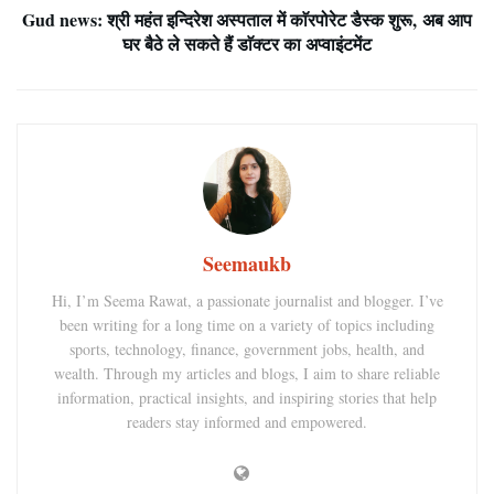
Gud news: श्री महंत इन्दिरेश अस्पताल में काॅरपोरेट डैस्क शुरू, अब आप
घर बैठे ले सकते हैं डाॅक्टर का अप्वाइंटमेंट
Seemaukb
Hi, I’m Seema Rawat, a passionate journalist and blogger. I’ve
been writing for a long time on a variety of topics including
sports, technology, finance, government jobs, health, and
wealth. Through my articles and blogs, I aim to share reliable
information, practical insights, and inspiring stories that help
readers stay informed and empowered.