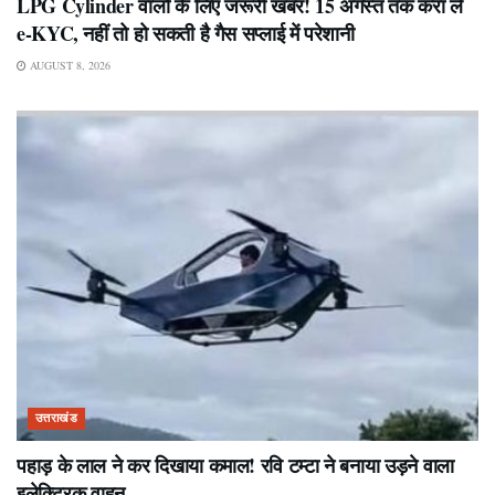
LPG Cylinder वालों के लिए जरूरी खबर! 15 अगस्त तक करा लें
e-KYC, नहीं तो हो सकती है गैस सप्लाई में परेशानी
AUGUST 8, 2026
उत्तराखंड
पहाड़ के लाल ने कर दिखाया कमाल! रवि टम्टा ने बनाया उड़ने वाला
इलेक्ट्रिक वाहन