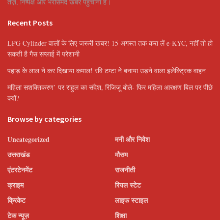
तेज़, निष्पक्ष और भरोसेमंद खबरें पहुँचाना है।
Recent Posts
LPG Cylinder वालों के लिए जरूरी खबर! 15 अगस्त तक करा लें e-KYC, नहीं तो हो
सकती है गैस सप्लाई में परेशानी
पहाड़ के लाल ने कर दिखाया कमाल! रवि टम्टा ने बनाया उड़ने वाला इलेक्ट्रिक वाहन
महिला सशक्तिकरण’ पर राहुल का संदेश, रिजिजू बोले- फिर महिला आरक्षण बिल पर पीछे
क्यों?
Browse by categories
Uncategorized
मनी और निवेश
उत्तराखंड
मौसम
एंटरटेनमेंट
राजनीती
क्राइम
रियल स्टेट
क्रिकेट
लाइफ स्टाइल
टेक न्यूज़
शिक्षा