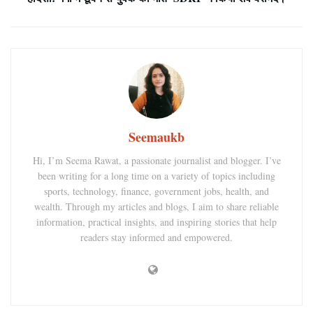
Seemaukb
Hi, I’m Seema Rawat, a passionate journalist and blogger. I’ve
been writing for a long time on a variety of topics including
sports, technology, finance, government jobs, health, and
wealth. Through my articles and blogs, I aim to share reliable
information, practical insights, and inspiring stories that help
readers stay informed and empowered.