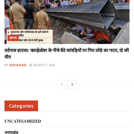
हादसा
दर्दनाक हादसा: फ्लाईओवर के नीचे बैठे कांवड़ियों पर गिरा लोहे का गाटर, दो की
मौत
BY
SEEMAUKB
AUGUST 2, 2026
Categories
UNCATEGORIZED
उत्तराखंड