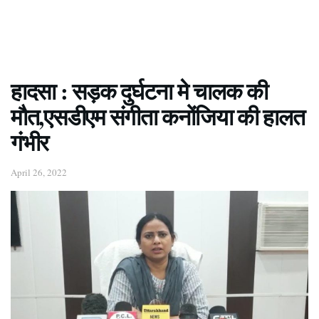
हादसा : सड़क दुर्घटना मे चालक की
मौत,एसडीएम संगीता कनोंजिया की हालत
गंभीर
April 26, 2022