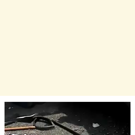
Video
Player