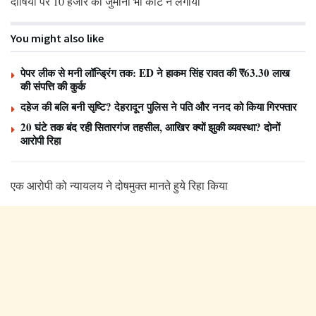
दोषियों पर 10 हजार का जुर्माना भी कोर्ट ने लगाया
You might also like
पेपर लीक से मनी लॉन्ड्रिंग तक: ED ने हाकम सिंह रावत की ₹63.30 लाख
की संपत्ति की कुर्क
दहेज की बलि बनी सृष्टि? देहरादून पुलिस ने पति और ननद को किया गिरफ्तार
20 घंटे तक बंद रही सितारगंज तहसील, आखिर क्यों झुकी व्यवस्था? दोनों
आरोपी रिहा
एक आरोपी को न्यायलय ने दोषमुक्त मानते हुये रिहा किया