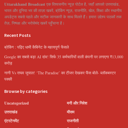
Uttarakhand Broadcast
एक विश्वसनीय न्यूज़ पोर्टल है, जहाँ आपको उत्तराखंड,
भारत और दुनिया भर की ताज़ा खबरें, ब्रेकिंग न्यूज़, राजनीति, खेल, शिक्षा और स्थानीय
अपडेट्स सबसे पहले और सटीक जानकारी के साथ मिलते हैं। हमारा उद्देश्य पाठकों तक
तेज़, निष्पक्ष और भरोसेमंद खबरें पहुँचाना है।
Recent Posts
ब्रेकिंग : पढ़िए धामी कैबिनेट के महत्वपूर्ण फैसले
Google का सबसे बड़ा AI दांव! सिर्फ 35 कर्मचारियों वाली कंपनी पर लगाएगा ₹13,000
करोड़
नानी Vs राघव जुयाल! ‘The Paradise’ का टीजर देखकर फैंस बोले- ब्लॉकबस्टर
पक्की
Browse by categories
Uncategorized
मनी और निवेश
उत्तराखंड
मौसम
एंटरटेनमेंट
राजनीती