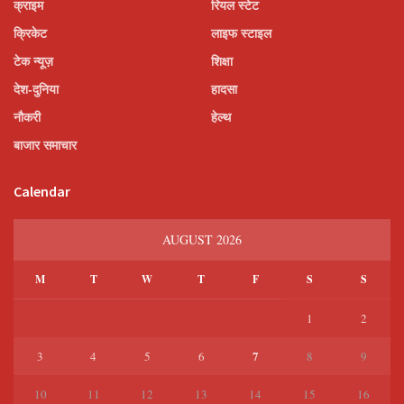
क्राइम
रियल स्टेट
क्रिकेट
लाइफ स्टाइल
टेक न्यूज़
शिक्षा
देश-दुनिया
हादसा
नौकरी
हेल्थ
बाजार समाचार
Calendar
AUGUST 2026
M
T
W
T
F
S
S
1
2
7
3
4
5
6
8
9
10
11
12
13
14
15
16