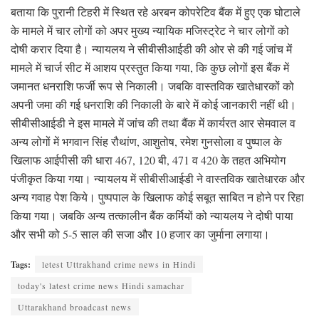
बताया कि पुरानी टिहरी में स्थित रहे अरबन कोपरेटिव बैंक में हुए एक घोटाले
के मामले में चार लोगों को अपर मुख्य न्यायिक मजिस्ट्रेट ने चार लोगों को
दोषी करार दिया है। न्यायलय ने सीबीसीआईडी की ओर से की गई जांच में
मामले में चार्ज सीट में आशय प्रस्तुत किया गया, कि कुछ लोगों इस बैंक में
जमानत धनराशि फर्जी रूप से निकाली। जबकि वास्तविक खातेधारकों को
अपनी जमा की गई धनराशि की निकाली के बारे में कोई जानकारी नहीं थी।
सीबीसीआईडी ने इस मामले में जांच की तथा बैंक में कार्यरत आर सेमवाल व
अन्य लोगों में भगवान सिंह रौथांण, आशुतोष, रमेश गुनसोला व पुष्पाल के
खिलाफ आईपीसी की धारा 467, 120 बी, 471 व 420 के तहत अभियोग
पंजीकृत किया गया। न्यायलय में सीबीसीआईडी ने वास्तविक खातेधारक और
अन्य गवाह पेश किये। पुष्पपाल के खिलाफ कोई सबूत साबित न होने पर रिहा
किया गया। जबकि अन्य तत्कालीन बैंक कर्मियों को न्यायलय ने दोषी पाया
और सभी को 5-5 साल की सजा और 10 हजार का जुर्माना लगाया।
Tags:
letest Uttrakhand crime news in Hindi
today's latest crime news Hindi samachar
Uttarakhand broadcast news