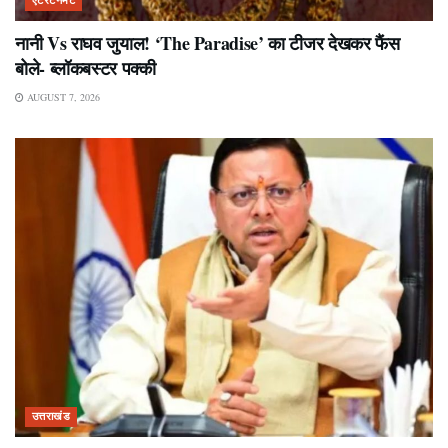
एंटरटेनमेंट
नानी Vs राघव जुयाल! ‘The Paradise’ का टीजर देखकर फैंस
बोले- ब्लॉकबस्टर पक्की
AUGUST 7, 2026
उत्तराखंड