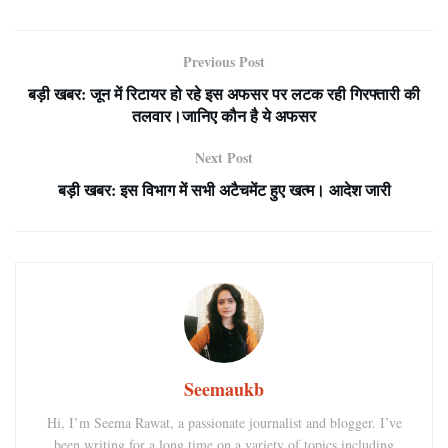
Previous Post
बड़ी खबर: जून में रिटायर हो रहे इस अफसर पर लटक रही गिरफ्तारी की
तलवार।जानिए कौन है ये अफसर
Next Post
बड़ी खबर: इस विभाग में सभी अटैचमेंट हुए खत्म। आदेश जारी
Seemaukb
Hi, I’m Seema Rawat, a passionate journalist and blogger. I’ve
been writing for a long time on a variety of topics including