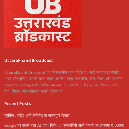
Uttarakhand Broadcast
Uttarakhand Broadcast
एक विश्वसनीय न्यूज़ पोर्टल है, जहाँ आपको उत्तराखंड,
भारत और दुनिया भर की ताज़ा खबरें, ब्रेकिंग न्यूज़, राजनीति, खेल, शिक्षा और स्थानीय
अपडेट्स सबसे पहले और सटीक जानकारी के साथ मिलते हैं। हमारा उद्देश्य पाठकों तक
तेज़, निष्पक्ष और भरोसेमंद खबरें पहुँचाना है।
Recent Posts
ब्रेकिंग : पढ़िए धामी कैबिनेट के महत्वपूर्ण फैसले
Google का सबसे बड़ा AI दांव! सिर्फ 35 कर्मचारियों वाली कंपनी पर लगाएगा ₹13,000