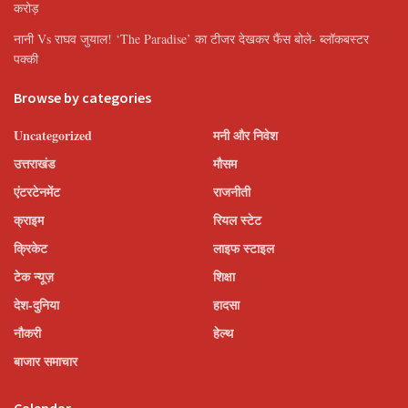
करोड़
नानी Vs राघव जुयाल! ‘The Paradise’ का टीजर देखकर फैंस बोले- ब्लॉकबस्टर
पक्की
Browse by categories
Uncategorized
मनी और निवेश
उत्तराखंड
मौसम
एंटरटेनमेंट
राजनीती
क्राइम
रियल स्टेट
क्रिकेट
लाइफ स्टाइल
टेक न्यूज़
शिक्षा
देश-दुनिया
हादसा
नौकरी
हेल्थ
बाजार समाचार