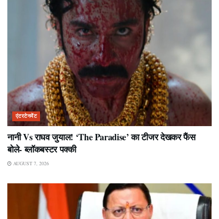
एंटरटेनमेंट
नानी Vs राघव जुयाल! ‘The Paradise’ का टीजर देखकर फैंस
बोले- ब्लॉकबस्टर पक्की
AUGUST 7, 2026