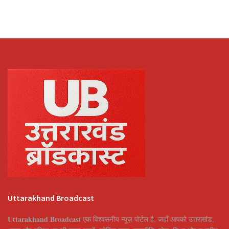
Uttarakhand Broadcast
Uttarakhand Broadcast
एक विश्वसनीय न्यूज़ पोर्टल है, जहाँ आपको उत्तराखंड,