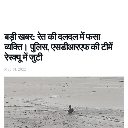
बड़ी खबर: रेत की दलदल में फसा
व्यक्ति। पुलिस, एसडीआरएफ की टीमें
रेस्क्यू में जुटी
May 14, 2022