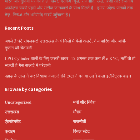
भारत और दुनिया भर की ताज़ा खबरें, ब्रेकिंग न्यूज़, राजनीति, खेल, शिक्षा और स्थानीय
अपडेट्स सबसे पहले और सटीक जानकारी के साथ मिलते हैं। हमारा उद्देश्य पाठकों तक
तेज़, निष्पक्ष और भरोसेमंद खबरें पहुँचाना है।
Recent Posts
अगले 3 घंटे संभलकर! उत्तराखंड के 4 जिलों में येलो अलर्ट, तेज बारिश और आंधी-
तूफान की चेतावनी
LPG Cylinder वालों के लिए जरूरी खबर! 15 अगस्त तक करा लें e-KYC, नहीं तो हो
सकती है गैस सप्लाई में परेशानी
पहाड़ के लाल ने कर दिखाया कमाल! रवि टम्टा ने बनाया उड़ने वाला इलेक्ट्रिक वाहन
Browse by categories
Uncategorized
मनी और निवेश
उत्तराखंड
मौसम
एंटरटेनमेंट
राजनीती
क्राइम
रियल स्टेट