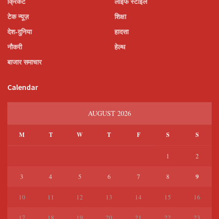
क्रिकेट
लाइफ स्टाइल
टेक न्यूज़
शिक्षा
देश-दुनिया
हादसा
नौकरी
हेल्थ
बाजार समाचार
Calendar
AUGUST 2026
M
T
W
T
F
S
S
1
2
9
3
4
5
6
7
8
10
11
12
13
14
15
16
17
18
19
20
21
22
23