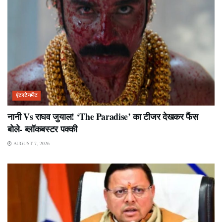
एंटरटेनमेंट
नानी Vs राघव जुयाल! ‘The Paradise’ का टीजर देखकर फैंस
बोले- ब्लॉकबस्टर पक्की
AUGUST 7, 2026