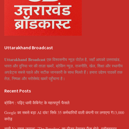
Uttarakhand Broadcast
Uttarakhand Broadcast
एक विश्वसनीय न्यूज़ पोर्टल है, जहाँ आपको उत्तराखंड,
भारत और दुनिया भर की ताज़ा खबरें, ब्रेकिंग न्यूज़, राजनीति, खेल, शिक्षा और स्थानीय
अपडेट्स सबसे पहले और सटीक जानकारी के साथ मिलते हैं। हमारा उद्देश्य पाठकों तक
तेज़, निष्पक्ष और भरोसेमंद खबरें पहुँचाना है।
Recent Posts
ब्रेकिंग : पढ़िए धामी कैबिनेट के महत्वपूर्ण फैसले
Google का सबसे बड़ा AI दांव! सिर्फ 35 कर्मचारियों वाली कंपनी पर लगाएगा ₹13,000
करोड़
नानी Vs राघव जुयाल! ‘The Paradise’ का टीजर देखकर फैंस बोले- ब्लॉकबस्टर