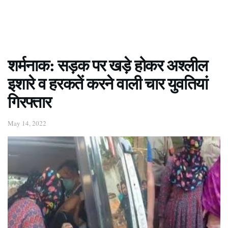
शर्मनाक: सड़क पर खड़े होकर अश्लील
इशारे व हरकतें करने वाली चार युवतियां
गिरफ्तार
May 14, 2022