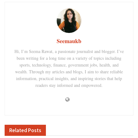
Seemaukb
Hi, I’m Seema Rawat, a passionate journalist and blogger. I’ve
been writing for a long time on a variety of topics including
sports, technology, finance, government jobs, health, and
wealth. Through my articles and blogs, I aim to share reliable
information, practical insights, and inspiring stories that help
readers stay informed and empowered.
Related
Posts