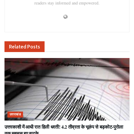
readers stay informed and empowered.
Related
Posts
उत्तराखंड
उत्तरकाशी में आधी रात हिली धरती! 4.2 तीव्रता के भूकंप से बड़कोट-पुरोला
तक महसूस हुए झटके