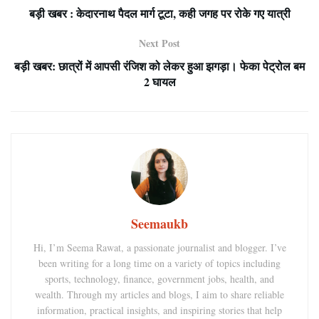
बड़ी खबर : केदारनाथ पैदल मार्ग टूटा, कही जगह पर रोके गए यात्री
Next Post
बड़ी खबर: छात्रों में आपसी रंजिश को लेकर हुआ झगड़ा। फेका पेट्रोल बम
2 घायल
Seemaukb
Hi, I’m Seema Rawat, a passionate journalist and blogger. I’ve
been writing for a long time on a variety of topics including
sports, technology, finance, government jobs, health, and
wealth. Through my articles and blogs, I aim to share reliable
information, practical insights, and inspiring stories that help