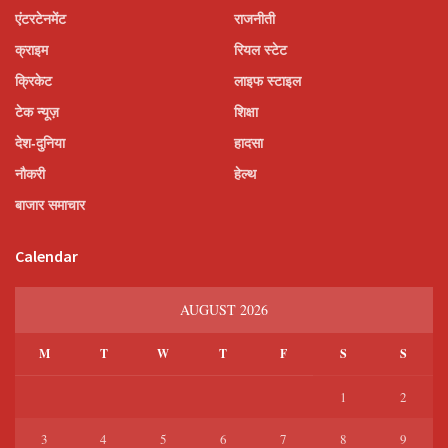
एंटरटेनमेंट
राजनीती
क्राइम
रियल स्टेट
क्रिकेट
लाइफ स्टाइल
टेक न्यूज़
शिक्षा
देश-दुनिया
हादसा
नौकरी
हेल्थ
बाजार समाचार
Calendar
AUGUST 2026
M
T
W
T
F
S
S
1
2
3
4
5
6
7
8
9