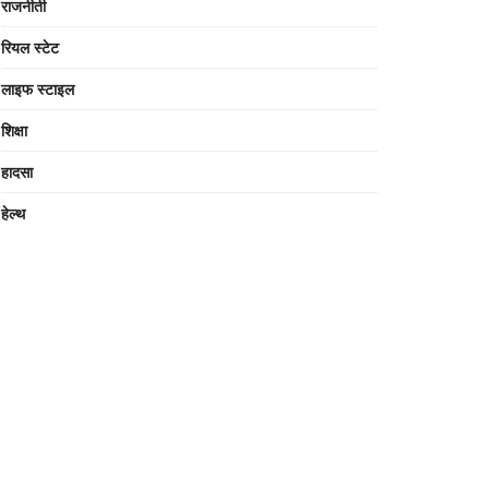
राजनीती
रियल स्टेट
लाइफ स्टाइल
शिक्षा
हादसा
हेल्थ