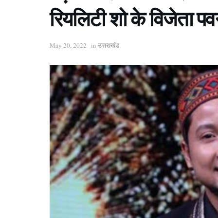
रियलिटी शो के विजेता प
उत्तराखंड
May 20, 2022
in