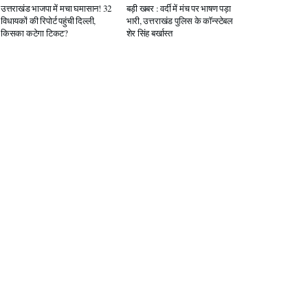
उत्तराखंड भाजपा में मचा घमासान! 32
बड़ी खबर : वर्दी में मंच पर भाषण पड़ा
विधायकों की रिपोर्ट पहुंची दिल्ली,
भारी, उत्तराखंड पुलिस के कॉन्स्टेबल
किसका कटेगा टिकट?
शेर सिंह बर्खास्त