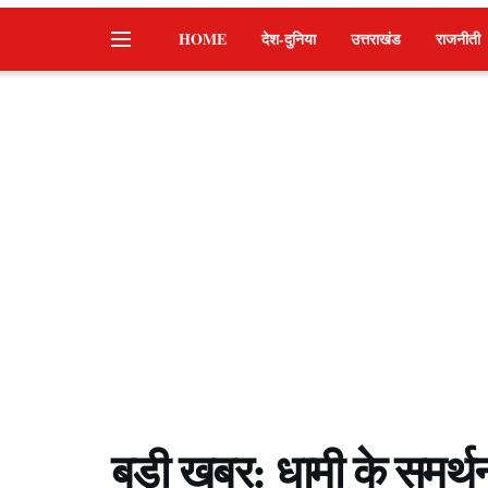
HOME
देश-दुनिया
उत्तराखंड
राजनीती
बड़ी खबर: धामी के समर्