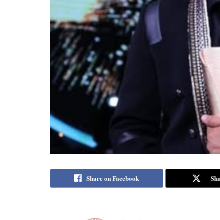
Share on Facebook
Sha