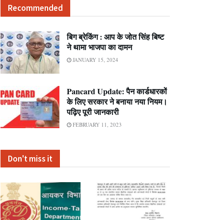
Recommended
बिग ब्रेकिंग : आप के जोत सिंह बिष्ट
ने थामा भाजपा का दामन
JANUARY 15, 2024
Pancard Update: पैन कार्डधारकों
के लिए सरकार ने बनाया नया नियम।
पढ़िए पूरी जानकारी
FEBRUARY 11, 2023
Don't miss it