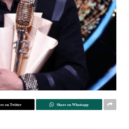
re on Twitter
Share on Whatsapp