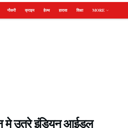
नौकरी
क्राइम
हेल्थ
हादसा
शिक्षा
MORE
थन मे उतरे इंडियन आईडल