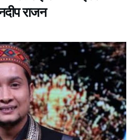
वनदीप राजन