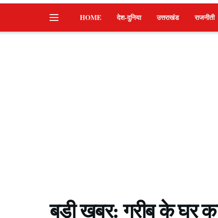
HOME
देश-दुनिया
उत्तराखंड
राजनीती
बड़ी खबर: गरीब के घर क