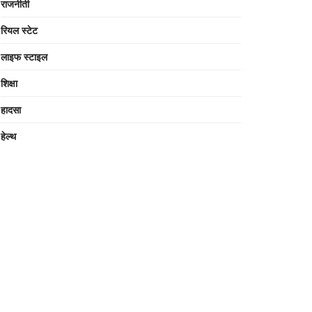
राजनीती
रियल स्टेट
लाइफ स्टाइल
शिक्षा
हादसा
हेल्थ