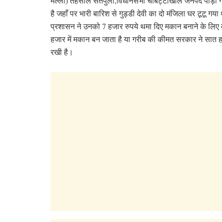
मल्ला) तहसील सतपुली,विधानसभा चौबट्टाखाल जनपद पौड़ी 
है जहाँ पर भारी बारिश से गुड्डी देवी का दो मंजिला घर टूटू गया
प्रशासन ने उनको 7 हजार रुपये थमा दिए मकान बनाने के लिए त
हजार में मकान बन जाता है या गरीब की कीमत सरकार ने सात
रखी है।