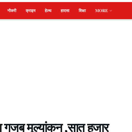
नौकरी
क्राइम
हेल्थ
हादसा
शिक्षा
MORE
ा गजब मूल्यांकन ,सात हजार