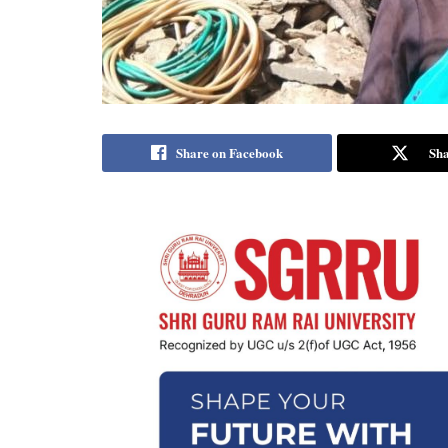
Share on Facebook
Sha