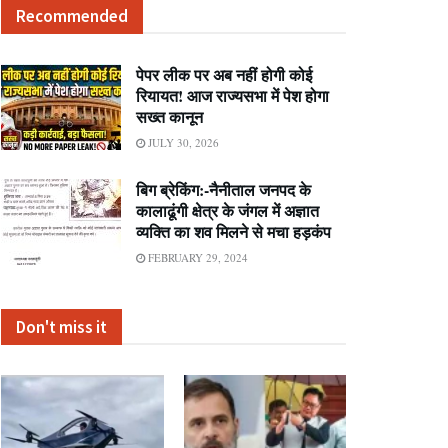
Recommended
पेपर लीक पर अब नहीं होगी कोई
रियायत! आज राज्यसभा में पेश होगा
सख्त कानून
JULY 30, 2026
बिग ब्रेकिंग:-नैनीताल जनपद के
कालाढूंगी क्षेत्र के जंगल में अज्ञात
व्यक्ति का शव मिलने से मचा हड़कंप
FEBRUARY 29, 2024
Don't miss it