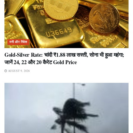
मनी और निवेश
Gold-Silver Rate: चांदी ₹1.88 लाख सस्ती, सोना भी हुआ महंगा;
जानें 24, 22 और 20 कैरेट Gold Price
AUGUST 9, 2026