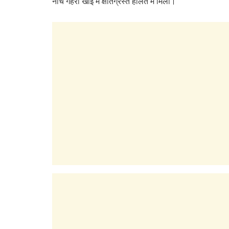
नीचे गहरी खाई में क्षतिग्रस्त हालत में मिली।