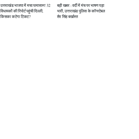
उत्तराखंड भाजपा में मचा घमासान! 32
बड़ी खबर : वर्दी में मंच पर भाषण पड़ा
विधायकों की रिपोर्ट पहुंची दिल्ली,
भारी, उत्तराखंड पुलिस के कॉन्स्टेबल
किसका कटेगा टिकट?
शेर सिंह बर्खास्त