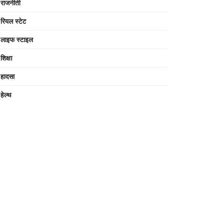
राजनीती
रियल स्टेट
लाइफ स्टाइल
शिक्षा
हादसा
हेल्थ