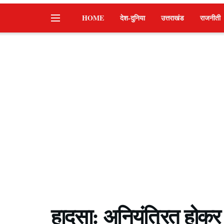
HOME
देश-दुनिया
उत्तराखंड
राजनीती
हादसा: अनियंत्रित होकर 