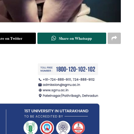
re on Twitter
Share on Whatsapp