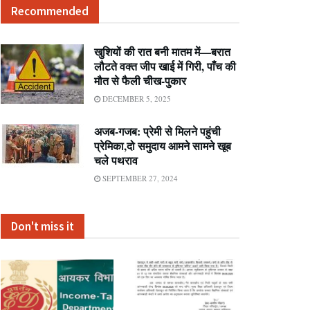
Recommended
खुशियों की रात बनी मातम में—बरात
लौटते वक्त जीप खाई में गिरी, पाँच की
मौत से फैली चीख-पुकार
DECEMBER 5, 2025
अजब-गजब: प्रेमी से मिलने पहुंची
प्रेमिका,दो समुदाय आमने सामने खूब
चले पथराव
SEPTEMBER 27, 2024
Don't miss it