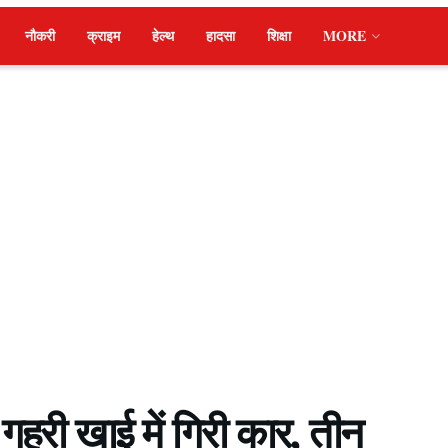
नौकरी
क्राइम
हेल्थ
हादसा
शिक्षा
MORE
गहरी खाई में गिरी कार, तीन