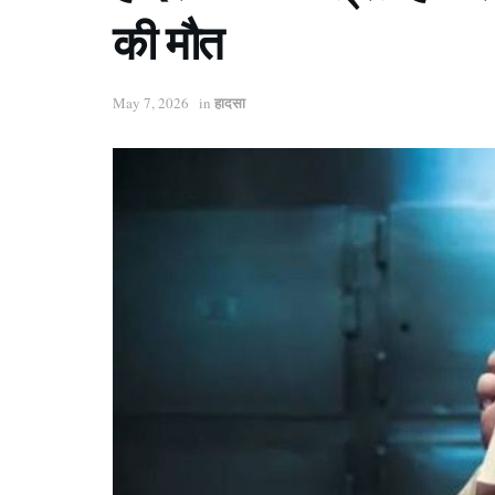
की मौत
हादसा
May 7, 2026
in