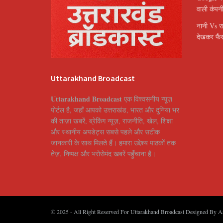
वाली कंपन
नानी Vs र
देखकर फैंस
Uttarakhand Broadcast
Uttarakhand Broadcast
एक विश्वसनीय न्यूज़
पोर्टल है, जहाँ आपको उत्तराखंड, भारत और दुनिया भर
की ताज़ा खबरें, ब्रेकिंग न्यूज़, राजनीति, खेल, शिक्षा
और स्थानीय अपडेट्स सबसे पहले और सटीक
जानकारी के साथ मिलते हैं। हमारा उद्देश्य पाठकों तक
तेज़, निष्पक्ष और भरोसेमंद खबरें पहुँचाना है।
© 2025
- All Right Reserved For Uttarakhand Broadcast Designed By
A