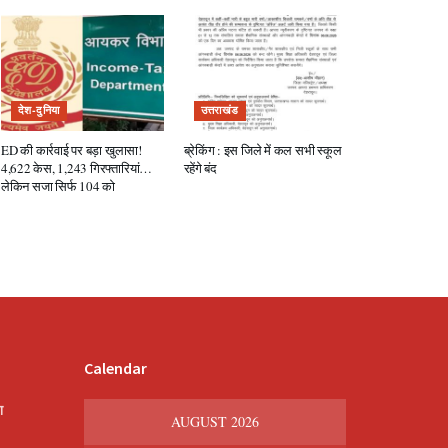
देश-दुनिया
उत्तराखंड
ED की कार्रवाई पर बड़ा खुलासा!
ब्रेकिंग : इस जिले में कल सभी स्कूल
4,622 केस, 1,243 गिरफ्तारियां…
रहेंगे बंद
लेकिन सजा सिर्फ 104 को
Calendar
श
AUGUST 2026