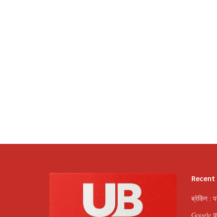
Recent
ब्रेकिंग : 
Google का 