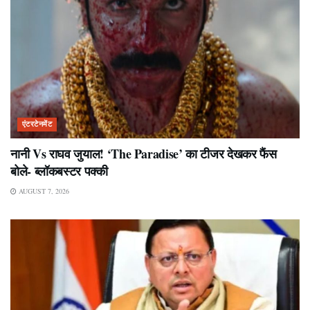
एंटरटेनमेंट
नानी Vs राघव जुयाल! ‘The Paradise’ का टीजर देखकर फैंस
बोले- ब्लॉकबस्टर पक्की
AUGUST 7, 2026