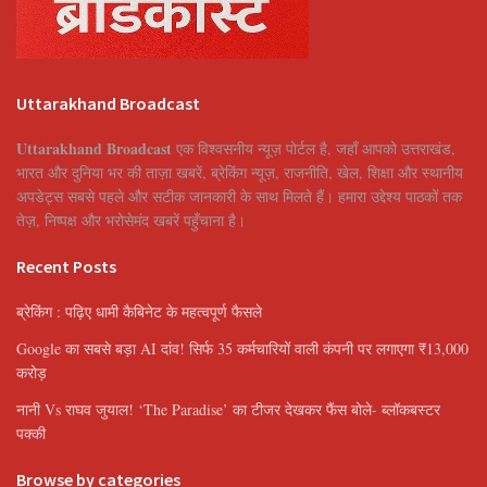
Uttarakhand Broadcast
Uttarakhand Broadcast
एक विश्वसनीय न्यूज़ पोर्टल है, जहाँ आपको उत्तराखंड,
भारत और दुनिया भर की ताज़ा खबरें, ब्रेकिंग न्यूज़, राजनीति, खेल, शिक्षा और स्थानीय
अपडेट्स सबसे पहले और सटीक जानकारी के साथ मिलते हैं। हमारा उद्देश्य पाठकों तक
तेज़, निष्पक्ष और भरोसेमंद खबरें पहुँचाना है।
Recent Posts
ब्रेकिंग : पढ़िए धामी कैबिनेट के महत्वपूर्ण फैसले
Google का सबसे बड़ा AI दांव! सिर्फ 35 कर्मचारियों वाली कंपनी पर लगाएगा ₹13,000
करोड़
नानी Vs राघव जुयाल! ‘The Paradise’ का टीजर देखकर फैंस बोले- ब्लॉकबस्टर
पक्की
Browse by categories