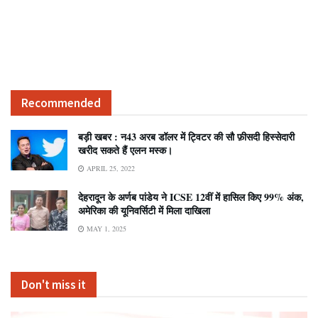
Recommended
बड़ी खबर : न43 अरब डॉलर में ट्विटर की सौ फ़ीसदी हिस्सेदारी
खरीद सकते हैं एलन मस्क।
APRIL 25, 2022
देहरादून के अर्णब पांडेय ने ICSE 12वीं में हासिल किए 99% अंक,
अमेरिका की यूनिवर्सिटी में मिला दाखिला
MAY 1, 2025
Don't miss it