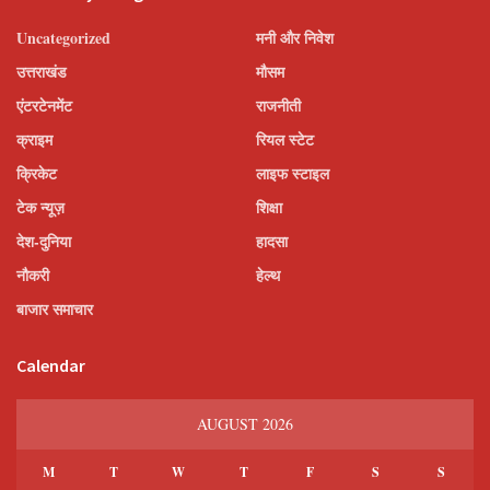
Uncategorized
मनी और निवेश
उत्तराखंड
मौसम
एंटरटेनमेंट
राजनीती
क्राइम
रियल स्टेट
क्रिकेट
लाइफ स्टाइल
टेक न्यूज़
शिक्षा
देश-दुनिया
हादसा
नौकरी
हेल्थ
बाजार समाचार
Calendar
AUGUST 2026
M
T
W
T
F
S
S