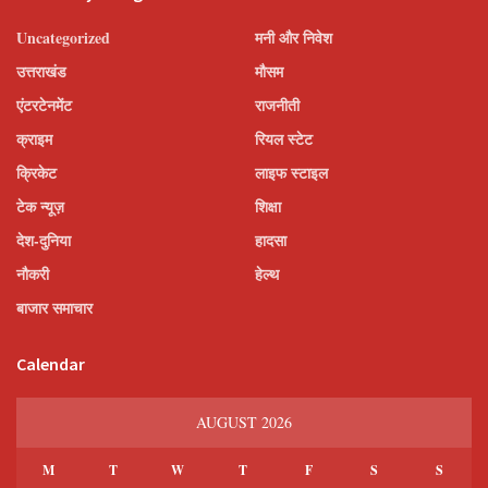
Uncategorized
मनी और निवेश
उत्तराखंड
मौसम
एंटरटेनमेंट
राजनीती
क्राइम
रियल स्टेट
क्रिकेट
लाइफ स्टाइल
टेक न्यूज़
शिक्षा
देश-दुनिया
हादसा
नौकरी
हेल्थ
बाजार समाचार
Calendar
AUGUST 2026
M
T
W
T
F
S
S