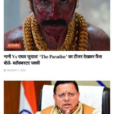
एंटरटेनमेंट
नानी Vs राघव जुयाल! ‘The Paradise’ का टीजर देखकर फैंस
बोले- ब्लॉकबस्टर पक्की
AUGUST 7, 2026