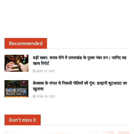
Recommended
बड़ी खबर: शराब पीने में उत्तराखंड के पुरूष नंबर वन। जानिए यह
खास रिपोर्ट
MAY 15, 2022
बेलबाबा के जंगल से निकली गोलियों की गूंज: हल्द्वानी शूटआउट का
खुलासा
JUNE 28, 2025
Don't miss it