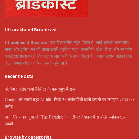
Uttarakhand Broadcast
Uttarakhand Broadcast
एक विश्वसनीय न्यूज़ पोर्टल है, जहाँ आपको उत्तराखंड,
भारत और दुनिया भर की ताज़ा खबरें, ब्रेकिंग न्यूज़, राजनीति, खेल, शिक्षा और स्थानीय
अपडेट्स सबसे पहले और सटीक जानकारी के साथ मिलते हैं। हमारा उद्देश्य पाठकों तक
तेज़, निष्पक्ष और भरोसेमंद खबरें पहुँचाना है।
Recent Posts
ब्रेकिंग : पढ़िए धामी कैबिनेट के महत्वपूर्ण फैसले
Google का सबसे बड़ा AI दांव! सिर्फ 35 कर्मचारियों वाली कंपनी पर लगाएगा ₹13,000
करोड़
नानी Vs राघव जुयाल! ‘The Paradise’ का टीजर देखकर फैंस बोले- ब्लॉकबस्टर
पक्की
Browse by categories