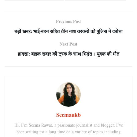
Previous Post
बड़ी खबर: भाई-बहन सहित तीन नशा तस्करों को पुलिस ने दबोचा
Next Post
हादसा: बाइक सवार की ट्रक के साथ भिड़ंत। युवक की मौत
Seemaukb
Hi, I’m Seema Rawat, a passionate journalist and blogger. I’ve
been writing for a long time on a variety of topics including