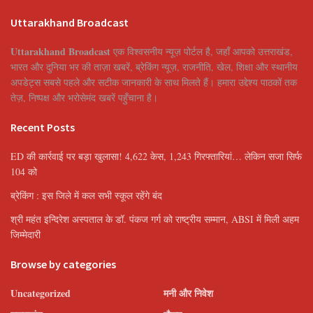
Uttarakhand Broadcast
Uttarakhand Broadcast
एक विश्वसनीय न्यूज़ पोर्टल है, जहाँ आपको उत्तराखंड,
भारत और दुनिया भर की ताज़ा खबरें, ब्रेकिंग न्यूज़, राजनीति, खेल, शिक्षा और स्थानीय
अपडेट्स सबसे पहले और सटीक जानकारी के साथ मिलते हैं। हमारा उद्देश्य पाठकों तक
तेज़, निष्पक्ष और भरोसेमंद खबरें पहुँचाना है।
Recent Posts
ED की कार्रवाई पर बड़ा खुलासा! 4,622 केस, 1,243 गिरफ्तारियां… लेकिन सजा सिर्फ
104 को
ब्रेकिंग : इस जिले में कल सभी स्कूल रहेंगे बंद
श्री महंत इन्दिरेश अस्पताल के डॉ. पंकज गर्ग को राष्ट्रीय सम्मान, ABSI में मिली अहम
जिम्मेदारी
Browse by categories
Uncategorized
मनी और निवेश