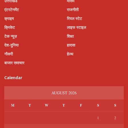
उत्तराखंड
मौसम
एंटरटेनमेंट
राजनीती
क्राइम
रियल स्टेट
क्रिकेट
लाइफ स्टाइल
टेक न्यूज़
शिक्षा
देश-दुनिया
हादसा
नौकरी
हेल्थ
बाजार समाचार
Calendar
AUGUST 2026
M
T
W
T
F
S
S
1
2