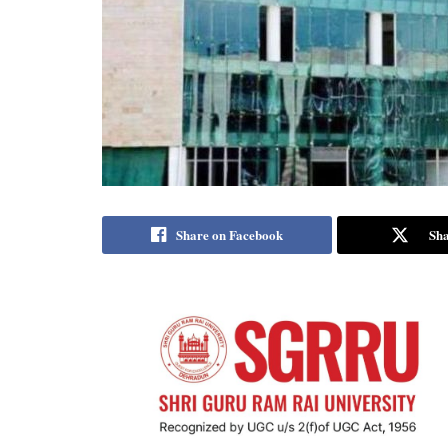
Share on Facebook
Sha