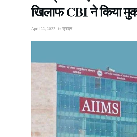
खिलाफ CBI ने किया मुक
क्राइम
April 22, 2022
in