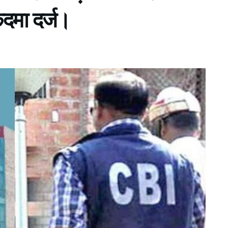
दमा दर्ज।