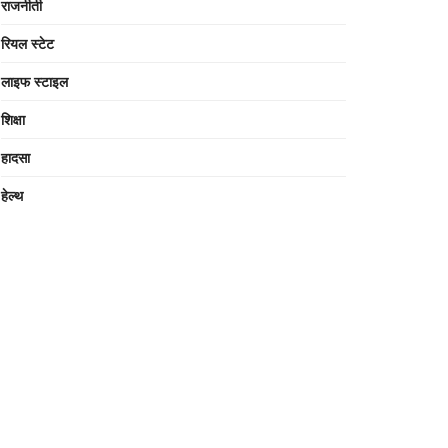
राजनीती
रियल स्टेट
लाइफ स्टाइल
शिक्षा
हादसा
हेल्थ