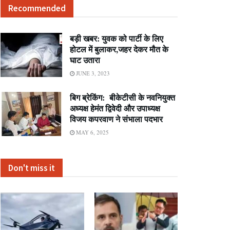
Recommended
बड़ी खबर: युवक को पार्टी के लिए
होटल में बुलाकर,जहर देकर मौत के
घाट उतारा
JUNE 3, 2023
बिग ब्रेकिंग: बीकेटीसी के नवनियुक्त
अध्यक्ष हेमंत द्विवेदी और उपाध्यक्ष
विजय कपरवाण ने संभाला पदभार
MAY 6, 2025
Don't miss it