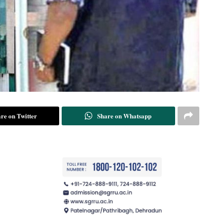
re on Twitter
Share on Whatsapp