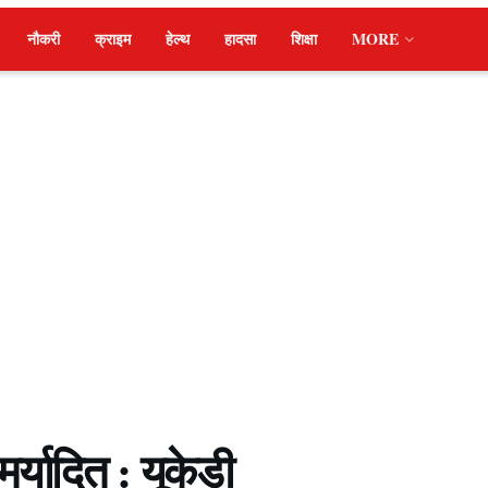
नौकरी
क्राइम
हेल्थ
हादसा
शिक्षा
MORE
्यादित : यूकेडी