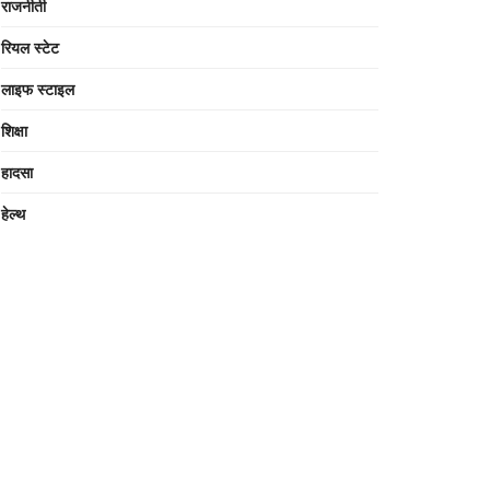
राजनीती
रियल स्टेट
लाइफ स्टाइल
शिक्षा
हादसा
हेल्थ