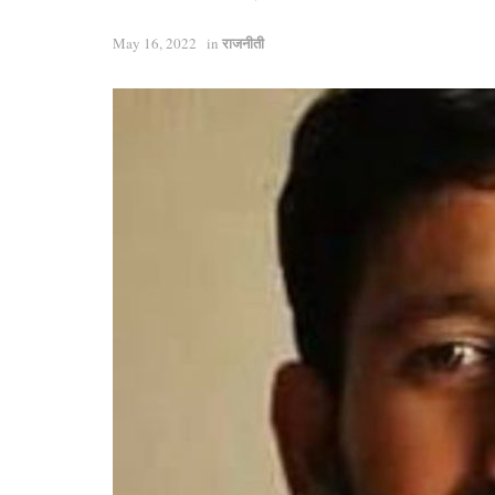
राजनीती
May 16, 2022
in