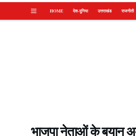
HOME
देश-दुनिया
उत्तराखंड
राजनीती
भाजपा नेताओं के बयान अमर