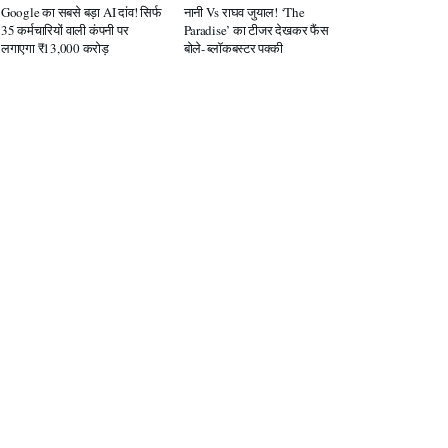
Google का सबसे बड़ा AI दांव! सिर्फ
नानी Vs राघव जुयाल! ‘The
35 कर्मचारियों वाली कंपनी पर
Paradise’ का टीजर देखकर फैंस
लगाएगा ₹13,000 करोड़
बोले- ब्लॉकबस्टर पक्की