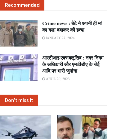
Recommended
Crime news : बेटे ने अपनी ही मां
का गला दबाकर की हत्या
JANUARY 27, 2024
आरटीआइ एक्सक्लूसिव : नगर निगम
के अधिकारी और एमडीडीए के जेई
आदि पर भारी जुर्माना
APRIL 20, 2023
Don't miss it