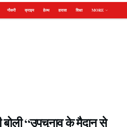
नौकरी
क्राइम
हेल्थ
हादसा
शिक्षा
MORE
ी बोली “उपचुनाव के मैदान से