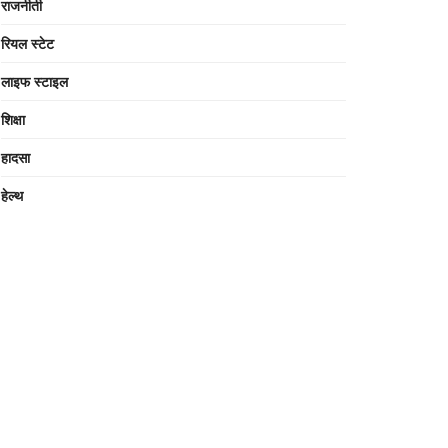
राजनीती
रियल स्टेट
लाइफ स्टाइल
शिक्षा
हादसा
हेल्थ