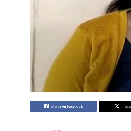
Share on Facebook
Sha