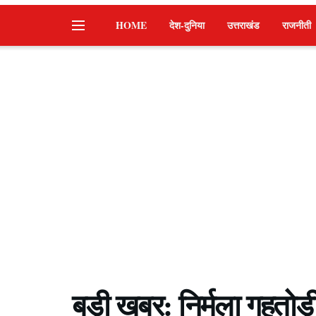
HOME
देश-दुनिया
उत्तराखंड
राजनीती
बड़ी खबर: निर्मला गहतोड़