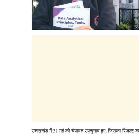
उत्तराखंड में 31 मई को चंपावत उपचुनाव हुए, जिसका रिजल