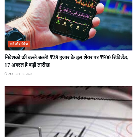
मनी और निवेश
निवेशकों की बल्ले-बल्ले! ₹28 हजार के इस शेयर पर ₹500 डिविडेंड,
17 अगस्त है बड़ी तारीख
AUGUST 10, 2026