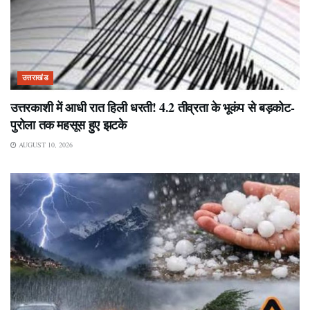
उत्तराखंड
उत्तरकाशी में आधी रात हिली धरती! 4.2 तीव्रता के भूकंप से बड़कोट-
पुरोला तक महसूस हुए झटके
AUGUST 10, 2026