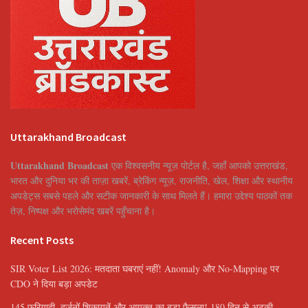
Uttarakhand Broadcast
Uttarakhand Broadcast
एक विश्वसनीय न्यूज़ पोर्टल है, जहाँ आपको उत्तराखंड,
भारत और दुनिया भर की ताज़ा खबरें, ब्रेकिंग न्यूज़, राजनीति, खेल, शिक्षा और स्थानीय
अपडेट्स सबसे पहले और सटीक जानकारी के साथ मिलते हैं। हमारा उद्देश्य पाठकों तक
तेज़, निष्पक्ष और भरोसेमंद खबरें पहुँचाना है।
Recent Posts
SIR Voter List 2026: मतदाता घबराएं नहीं! Anomaly और No-Mapping पर
CDO ने दिया बड़ा अपडेट
145 फरियादी, दर्जनों शिकायतें और आयुक्त का बड़ा फैसला! 180 दिन से अटकी