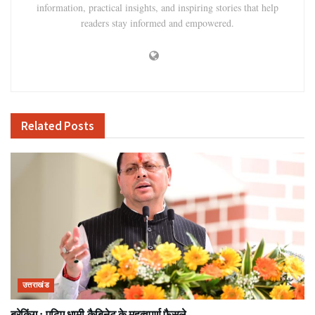
information, practical insights, and inspiring stories that help
readers stay informed and empowered.
Related
Posts
उत्तराखंड
ब्रेकिंग : पढ़िए धामी कैबिनेट के महत्वपूर्ण फैसले