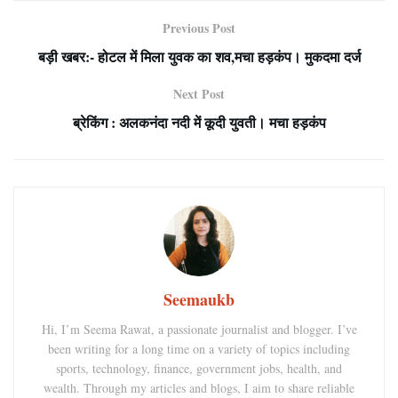
Previous Post
बड़ी खबर:- होटल में मिला युवक का शव,मचा हड़कंप। मुकदमा दर्ज
Next Post
ब्रेकिंग : अलकनंदा नदी में कूदी युवती। मचा हड़कंप
Seemaukb
Hi, I’m Seema Rawat, a passionate journalist and blogger. I’ve
been writing for a long time on a variety of topics including
sports, technology, finance, government jobs, health, and
wealth. Through my articles and blogs, I aim to share reliable