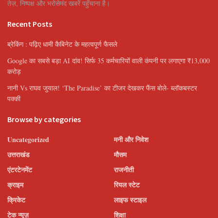
तेज़, निष्पक्ष और भरोसेमंद खबरें पहुँचाना है।
Recent Posts
ब्रेकिंग : पढ़िए धामी कैबिनेट के महत्वपूर्ण फैसले
Google का सबसे बड़ा AI दांव! सिर्फ 35 कर्मचारियों वाली कंपनी पर लगाएगा ₹13,000
करोड़
नानी Vs राघव जुयाल! ‘The Paradise’ का टीजर देखकर फैंस बोले- ब्लॉकबस्टर
पक्की
Browse by categories
Uncategorized
मनी और निवेश
उत्तराखंड
मौसम
एंटरटेनमेंट
राजनीती
क्राइम
रियल स्टेट
क्रिकेट
लाइफ स्टाइल
टेक न्यूज़
शिक्षा