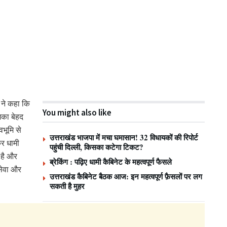
 ने कहा कि
You might also like
मिका बेहद
ेवभूमि से
उत्तराखंड भाजपा में मचा घमासान! 32 विधायकों की रिपोर्ट
कर धामी
पहुंची दिल्ली, किसका कटेगा टिकट?
 है और
ब्रेकिंग : पढ़िए धामी कैबिनेट के महत्वपूर्ण फैसले
 सेवा और
उत्तराखंड कैबिनेट बैठक आज: इन महत्वपूर्ण फ़ैसलों पर लग
।
सकती है मुहर