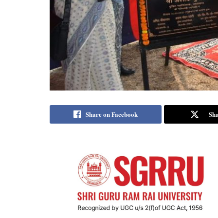
Share on Facebook
Sha