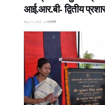
आई.आर.बी- द्वितीय प्रश
राजनीती
May 13, 2022
in