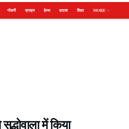
नौकरी
क्राइम
हेल्थ
हादसा
शिक्षा
MORE
े सुद्धोवाला में किया