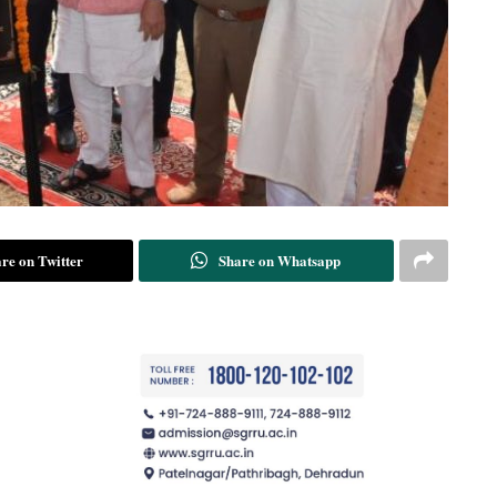
re on Twitter
Share on Whatsapp