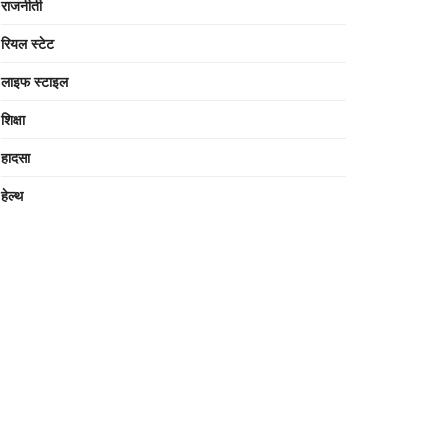
राजनीती
रियल स्टेट
लाइफ स्टाइल
शिक्षा
हादसा
हेल्थ