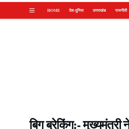
HOME
देश-दुनिया
उत्तराखंड
राजनीती
बिग ब्रेकिंग:- मुख्यमंत्री न