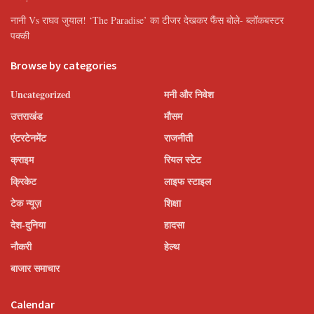
नानी Vs राघव जुयाल! ‘The Paradise’ का टीजर देखकर फैंस बोले- ब्लॉकबस्टर
पक्की
Browse by categories
Uncategorized
मनी और निवेश
उत्तराखंड
मौसम
एंटरटेनमेंट
राजनीती
क्राइम
रियल स्टेट
क्रिकेट
लाइफ स्टाइल
टेक न्यूज़
शिक्षा
देश-दुनिया
हादसा
नौकरी
हेल्थ
बाजार समाचार
Calendar