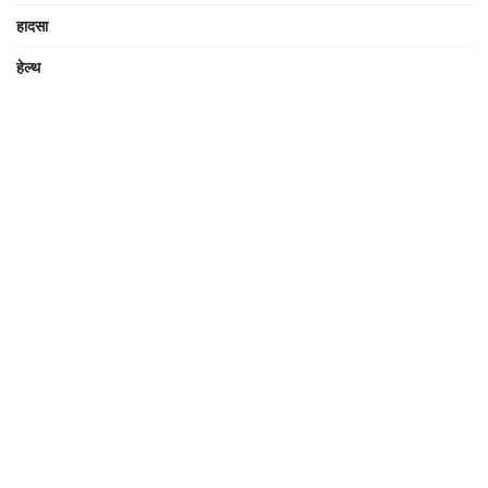
हादसा
हेल्थ