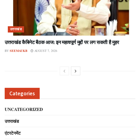
उत्तराखंड
उत्तराखंड कैबिनेट बैठक आज: इन महत्वपूर्ण मुद्दों पर लग सकती है मुहर
BY
SEEMAUKB
AUGUST 7, 2026
Categories
UNCATEGORIZED
उत्तराखंड
एंटरटेनमेंट