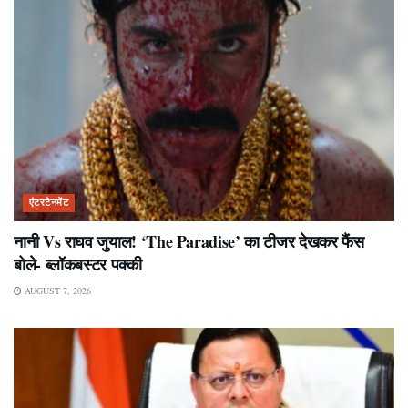
एंटरटेनमेंट
नानी Vs राघव जुयाल! ‘The Paradise’ का टीजर देखकर फैंस
बोले- ब्लॉकबस्टर पक्की
AUGUST 7, 2026