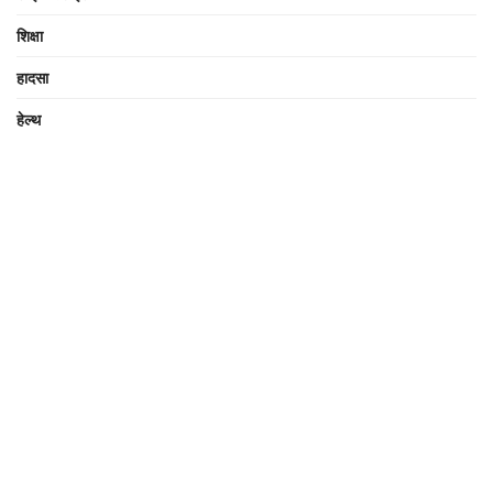
शिक्षा
हादसा
हेल्थ