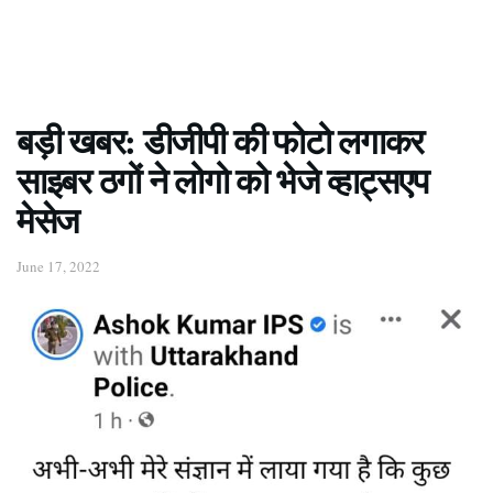
बड़ी खबर: डीजीपी की फोटो लगाकर
साइबर ठगों ने लोगो को भेजे व्हाट्सएप
मेसेज
June 17, 2022