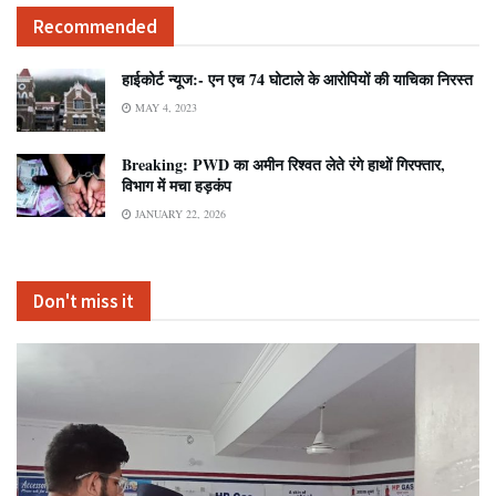
Recommended
हाईकोर्ट न्यूज:- एन एच 74 घोटाले के आरोपियों की याचिका निरस्त
MAY 4, 2023
Breaking: PWD का अमीन रिश्वत लेते रंगे हाथों गिरफ्तार,
विभाग में मचा हड़कंप
JANUARY 22, 2026
Don't miss it