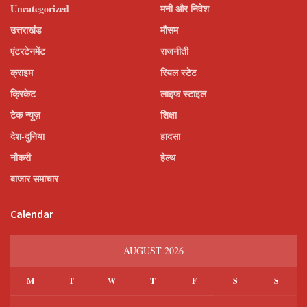
Uncategorized
मनी और निवेश
उत्तराखंड
मौसम
एंटरटेनमेंट
राजनीती
क्राइम
रियल स्टेट
क्रिकेट
लाइफ स्टाइल
टेक न्यूज़
शिक्षा
देश-दुनिया
हादसा
नौकरी
हेल्थ
बाजार समाचार
Calendar
AUGUST 2026
M
T
W
T
F
S
S