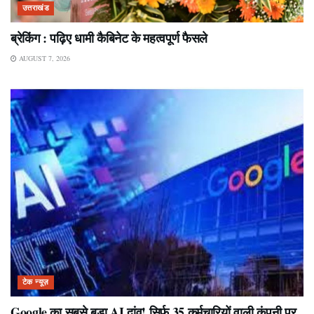
उत्तराखंड
ब्रेकिंग : पढ़िए धामी कैबिनेट के महत्वपूर्ण फैसले
AUGUST 7, 2026
टेक न्यूज़
Google का सबसे बड़ा AI दांव! सिर्फ 35 कर्मचारियों वाली कंपनी पर