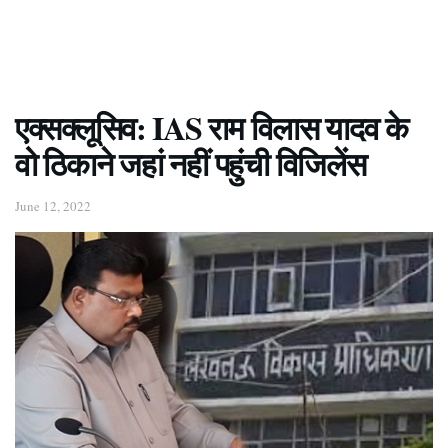
एक्सक्लूसिव: IAS राम विलास यादव के
वो ठिकाने जहां नहीं पहुंची विजिलेंस
June 12, 2022