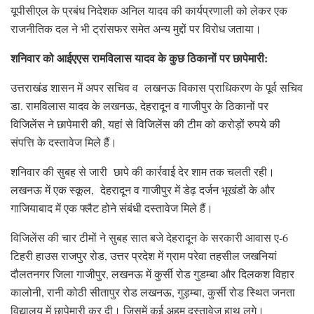
यूपीसीएल के प्रबंध निदेशक अनिल यादव की कार्यप्रणाली को लेकर एक
राजनीतिक दल ने भी ट्रांसफर समेत अन्य मुद्दों पर विरोध जताया।
शनिवार को आईएएस रामविलास यादव के कुछ ठिकानों पर छापेमारी:
उत्तराखंड शासन में अपर सचिव व लखनऊ विकास प्राधिकरण के पूर्व सचिव
डा. रामविलास यादव के लखनऊ, देहरादून व गाजीपुर के ठिकानों पर
विजिलेंस ने छापेमारी की, यहां से विजिलेंस की टीम को करोड़ों रुपये की
संपत्ति के दस्तावेज मिले हैं।
शनिवार की सुबह से जारी छापे की कार्रवाई देर शाम तक चलती रही।
लखनऊ में एक स्कूल, देहरादून व गाजीपुर में डेढ़ दर्जन भूखंडों के और
गाजियाबाद में एक फ्लैट होने संबंधी दस्तावेज मिले हैं।
विजिलेंस की चार टीमों ने सुबह सात बजे देहरादून के सरकारी आवास ए-6
टिहरी हाउस राजपुर रोड, उत्तर प्रदेश में ग्राम परेवा तहसील जखनियां
दौलतनगर जिला गाजीपुर, लखनऊ में कुर्सी रोड गुडम्बा और दिलकश विहार
कालोनी, रानी कोठी सीतापुर रोड लखनऊ, गुड़म्बा, कुर्सी रोड स्थित जनता
विद्यालय में छापेमारी कर दी। जिसमें कई अहम दस्तावेज हाथ लगे।