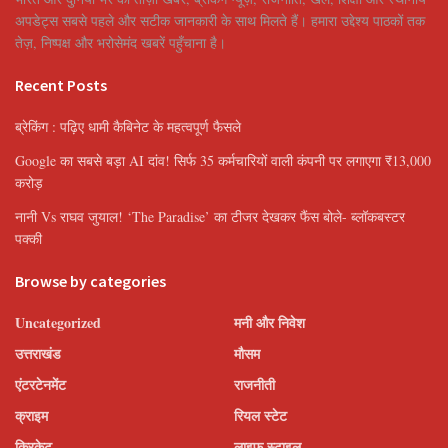
अपडेट्स सबसे पहले और सटीक जानकारी के साथ मिलते हैं। हमारा उद्देश्य पाठकों तक
तेज़, निष्पक्ष और भरोसेमंद खबरें पहुँचाना है।
Recent Posts
ब्रेकिंग : पढ़िए धामी कैबिनेट के महत्वपूर्ण फैसले
Google का सबसे बड़ा AI दांव! सिर्फ 35 कर्मचारियों वाली कंपनी पर लगाएगा ₹13,000
करोड़
नानी Vs राघव जुयाल! ‘The Paradise’ का टीजर देखकर फैंस बोले- ब्लॉकबस्टर
पक्की
Browse by categories
Uncategorized
मनी और निवेश
उत्तराखंड
मौसम
एंटरटेनमेंट
राजनीती
क्राइम
रियल स्टेट
क्रिकेट
लाइफ स्टाइल