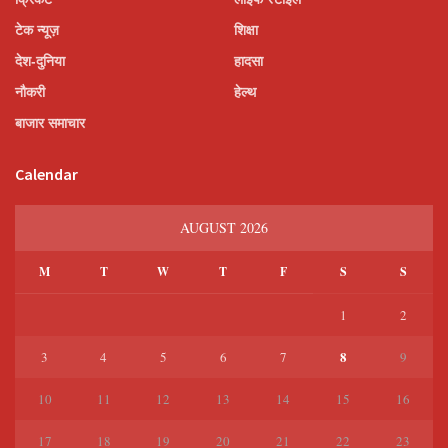
टेक न्यूज़
शिक्षा
देश-दुनिया
हादसा
नौकरी
हेल्थ
बाजार समाचार
Calendar
AUGUST 2026
M
T
W
T
F
S
S
1
2
8
3
4
5
6
7
9
10
11
12
13
14
15
16
17
18
19
20
21
22
23