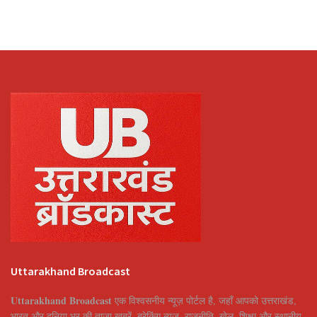
Uttarakhand Broadcast
Uttarakhand Broadcast
एक विश्वसनीय न्यूज़ पोर्टल है, जहाँ आपको उत्तराखंड,
भारत और दुनिया भर की ताज़ा खबरें, ब्रेकिंग न्यूज़, राजनीति, खेल, शिक्षा और स्थानीय