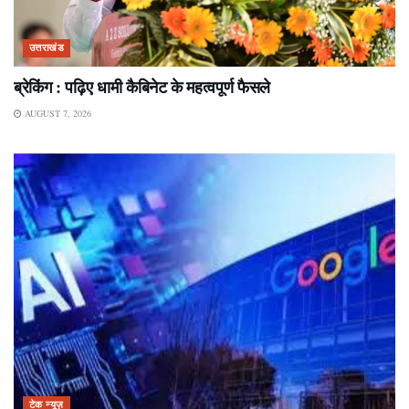
उत्तराखंड
ब्रेकिंग : पढ़िए धामी कैबिनेट के महत्वपूर्ण फैसले
AUGUST 7, 2026
टेक न्यूज़