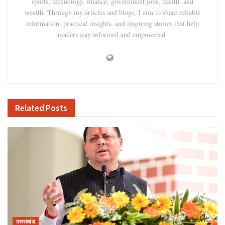
sports, technology, finance, government jobs, health, and
wealth. Through my articles and blogs, I aim to share reliable
information, practical insights, and inspiring stories that help
readers stay informed and empowered.
Related
Posts
उत्तराखंड