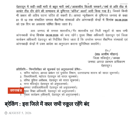
उत्तराखंड
ब्रेकिंग : इस जिले में कल सभी स्कूल रहेंगे बंद
AUGUST 5, 2026