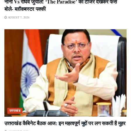
नानी Vs राघव जुयाल! ‘The Paradise’ का टीजर देखकर फैंस
बोले- ब्लॉकबस्टर पक्की
AUGUST 7, 2026
उत्तराखंड
उत्तराखंड कैबिनेट बैठक आज: इन महत्वपूर्ण मुद्दों पर लग सकती है मुहर