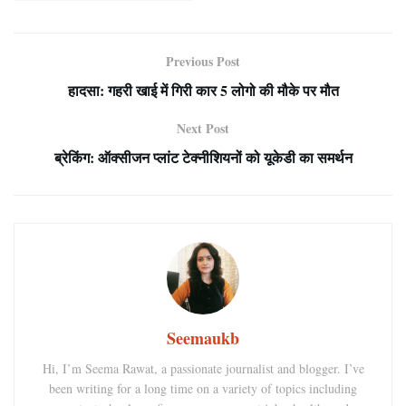
Previous Post
हादसा: गहरी खाई में गिरी कार 5 लोगो की मौके पर मौत
Next Post
ब्रेकिंग: ऑक्सीजन प्लांट टेक्नीशियनों को यूकेडी का समर्थन
Seemaukb
Hi, I’m Seema Rawat, a passionate journalist and blogger. I’ve
been writing for a long time on a variety of topics including