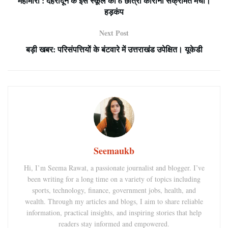
महामारी : देहरादून के इस स्कूल की 6 छात्रा कोरोना संक्रमित मचा।
हड़कंप
Next Post
बड़ी खबर: परिसंपत्तियों के बंटवारे में उत्तराखंड उपेक्षित। यूकेडी
Seemaukb
Hi, I’m Seema Rawat, a passionate journalist and blogger. I’ve
been writing for a long time on a variety of topics including
sports, technology, finance, government jobs, health, and
wealth. Through my articles and blogs, I aim to share reliable
information, practical insights, and inspiring stories that help
readers stay informed and empowered.