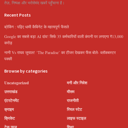
तेज़, निष्पक्ष और भरोसेमंद खबरें पहुँचाना है।
Recent Posts
ब्रेकिंग : पढ़िए धामी कैबिनेट के महत्वपूर्ण फैसले
Google का सबसे बड़ा AI दांव! सिर्फ 35 कर्मचारियों वाली कंपनी पर लगाएगा ₹13,000
करोड़
नानी Vs राघव जुयाल! ‘The Paradise’ का टीजर देखकर फैंस बोले- ब्लॉकबस्टर
पक्की
Browse by categories
Uncategorized
मनी और निवेश
उत्तराखंड
मौसम
एंटरटेनमेंट
राजनीती
क्राइम
रियल स्टेट
क्रिकेट
लाइफ स्टाइल
टेक न्यूज़
शिक्षा