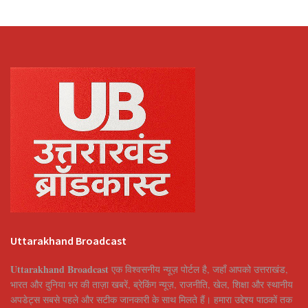
Uttarakhand Broadcast
Uttarakhand Broadcast
एक विश्वसनीय न्यूज़ पोर्टल है, जहाँ आपको उत्तराखंड,
भारत और दुनिया भर की ताज़ा खबरें, ब्रेकिंग न्यूज़, राजनीति, खेल, शिक्षा और स्थानीय
अपडेट्स सबसे पहले और सटीक जानकारी के साथ मिलते हैं। हमारा उद्देश्य पाठकों तक