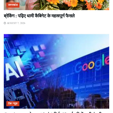
उत्तराखंड
ब्रेकिंग : पढ़िए धामी कैबिनेट के महत्वपूर्ण फैसले
AUGUST 7, 2026
टेक न्यूज़