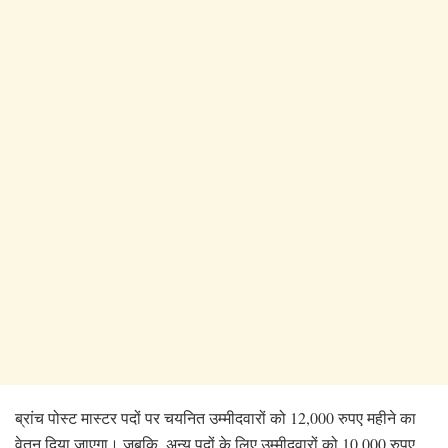
ब्रांच पोस्ट मास्टर पदों पर चयनित उम्मीदवारों को 12,000 रुपए महीने का
वेतन दिया जाएगा। जबकि, अन्य पदों के लिए उम्मीदवारों को 10,000 रुपए