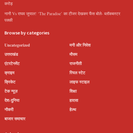
करोड़
नानी Vs राघव जुयाल! ‘The Paradise’ का टीजर देखकर फैंस बोले- ब्लॉकबस्टर
पक्की
Browse by categories
Uncategorized
मनी और निवेश
उत्तराखंड
मौसम
एंटरटेनमेंट
राजनीती
क्राइम
रियल स्टेट
क्रिकेट
लाइफ स्टाइल
टेक न्यूज़
शिक्षा
देश-दुनिया
हादसा
नौकरी
हेल्थ
बाजार समाचार