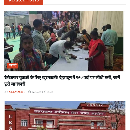
नौकरी
बेरोजगार युवाओं के लिए खुशखबरी! देहरादून में 559 पदों पर सीधी भर्ती, जानें
पूरी जानकारी
BY
SEEMAUKB
AUGUST 5, 2026