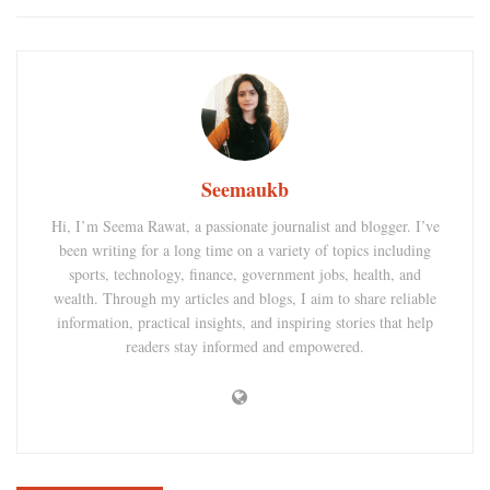
Seemaukb
Hi, I’m Seema Rawat, a passionate journalist and blogger. I’ve
been writing for a long time on a variety of topics including
sports, technology, finance, government jobs, health, and
wealth. Through my articles and blogs, I aim to share reliable
information, practical insights, and inspiring stories that help
readers stay informed and empowered.