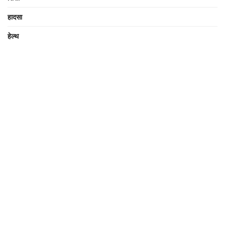
हादसा
हेल्थ