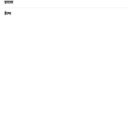
हादसा
हेल्थ