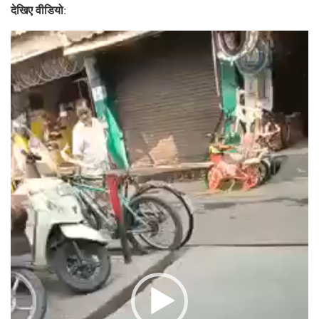
देखिए वीडियो
:
Video
Player