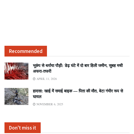
Recommended
भूकंप से थर्राया पौड़ी: डेढ़ घंटे में दो बार हिली जमीन, सुबह मची
अफरा-तफरी
APRIL 11, 2026
हादसा: खाई में समाई बाइक — पिता की मौत, बेटा गंभीर रूप से
घायल
NOVEMBER 6, 2025
Don't miss it