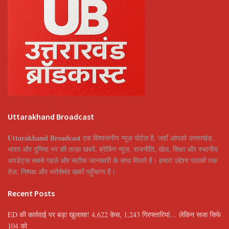
Uttarakhand Broadcast
Uttarakhand Broadcast
एक विश्वसनीय न्यूज़ पोर्टल है, जहाँ आपको उत्तराखंड,
भारत और दुनिया भर की ताज़ा खबरें, ब्रेकिंग न्यूज़, राजनीति, खेल, शिक्षा और स्थानीय
अपडेट्स सबसे पहले और सटीक जानकारी के साथ मिलते हैं। हमारा उद्देश्य पाठकों तक
तेज़, निष्पक्ष और भरोसेमंद खबरें पहुँचाना है।
Recent Posts
ED की कार्रवाई पर बड़ा खुलासा! 4,622 केस, 1,243 गिरफ्तारियां… लेकिन सजा सिर्फ
104 को