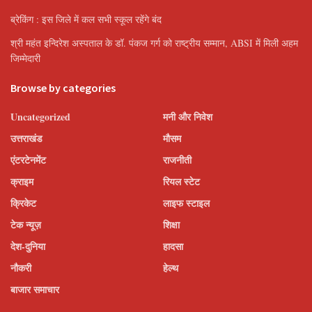
ब्रेकिंग : इस जिले में कल सभी स्कूल रहेंगे बंद
श्री महंत इन्दिरेश अस्पताल के डॉ. पंकज गर्ग को राष्ट्रीय सम्मान, ABSI में मिली अहम
जिम्मेदारी
Browse by categories
Uncategorized
मनी और निवेश
उत्तराखंड
मौसम
एंटरटेनमेंट
राजनीती
क्राइम
रियल स्टेट
क्रिकेट
लाइफ स्टाइल
टेक न्यूज़
शिक्षा
देश-दुनिया
हादसा
नौकरी
हेल्थ
बाजार समाचार