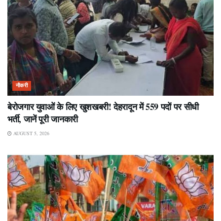
नौकरी
बेरोजगार युवाओं के लिए खुशखबरी! देहरादून में 559 पदों पर सीधी
भर्ती, जानें पूरी जानकारी
AUGUST 5, 2026