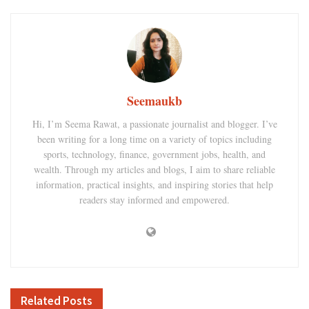
Seemaukb
Hi, I’m Seema Rawat, a passionate journalist and blogger. I’ve
been writing for a long time on a variety of topics including
sports, technology, finance, government jobs, health, and
wealth. Through my articles and blogs, I aim to share reliable
information, practical insights, and inspiring stories that help
readers stay informed and empowered.
Related
Posts