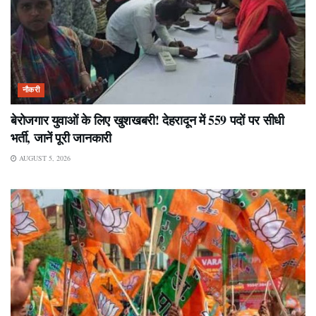
नौकरी
बेरोजगार युवाओं के लिए खुशखबरी! देहरादून में 559 पदों पर सीधी
भर्ती, जानें पूरी जानकारी
AUGUST 5, 2026