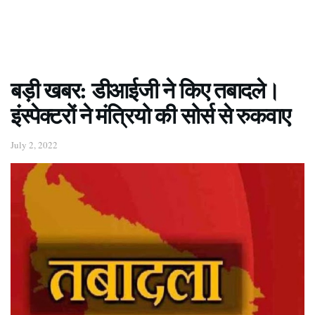
बड़ी खबर: डीआईजी ने किए तबादले।
इंस्पेक्टरों ने मंत्रियो की सोर्स से रुकवाए
July 2, 2022