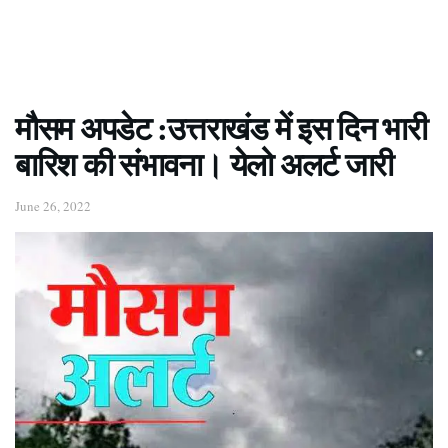
मौसम अपडेट :उत्तराखंड में इस दिन भारी
बारिश की संभावना। येलो अलर्ट जारी
June 26, 2022