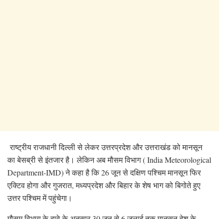
राष्ट्रीय राजधानी दिल्ली से लेकर उत्तरप्रदेश और उत्तराखंड को मानसून
का बेसब्री से इंतजार है। लेकिन अब मौसम विभाग ( India Meteorological
Department-IMD) ने कहा है कि 26 जून से दक्षिण पश्चिम मानसून फिर
एक्टिव होगा और गुजरात, मध्यप्रदेश और बिहार के शेष भाग को बिगोते हुए
उत्तर पश्चिम में पहुंचेगा।
मौसम विभाग के दावे के अनुसार 30 जून से 6 जुलाई तक मानसून देश के