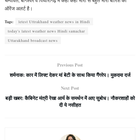
चम्पावत, बागेश्वर व पिथौरागढ़ में कहीं कहीं भारी से बहुत भारी बारिश का
ऑरेंज अलर्ट है।
Tags:
letest Uttrakhand weather news in Hindi
today's latest weather news Hindi samachar
Uttarakhand broadcast news
Previous Post
शर्मनाक: कार में लिफ्ट देकर मां बेटी के साथ किया गैंगरेप। मुकदमा दर्ज
Next Post
बड़ी खबर: कैबिनेट मंत्री रेखा आर्य के समर्थन में आए सुबोध। नौकरशाहों को
दी ये नसीहत