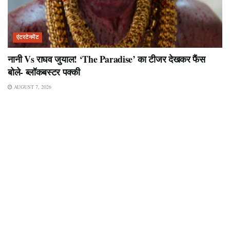
एंटरटेनमेंट
नानी Vs राघव जुयाल! ‘The Paradise’ का टीजर देखकर फैंस
बोले- ब्लॉकबस्टर पक्की
AUGUST 7, 2026