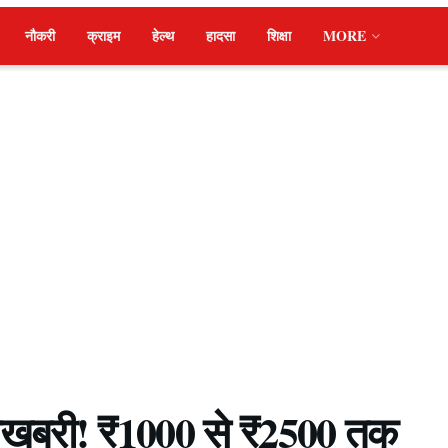
नौकरी
क्राइम
हेल्थ
हादसा
शिक्षा
MORE
ुशखबरी! ₹1000 से ₹2500 तक