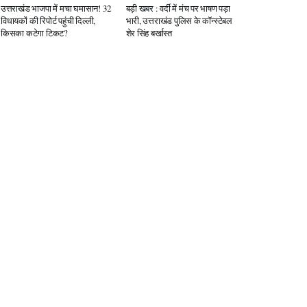
उत्तराखंड भाजपा में मचा घमासान! 32
बड़ी खबर : वर्दी में मंच पर भाषण पड़ा
विधायकों की रिपोर्ट पहुंची दिल्ली,
भारी, उत्तराखंड पुलिस के कॉन्स्टेबल
किसका कटेगा टिकट?
शेर सिंह बर्खास्त