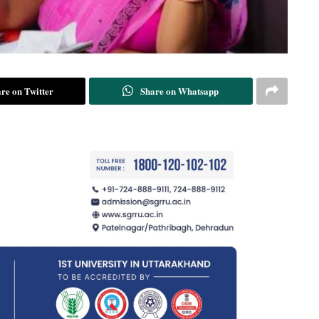
re on Twitter
Share on Whatsapp