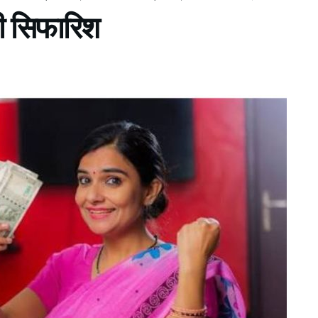
की सिफारिश