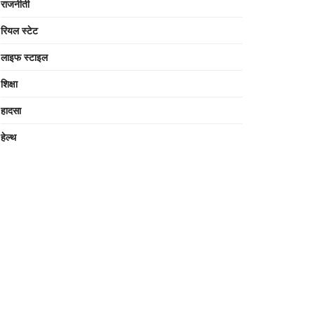
राजनीती
रियल स्टेट
लाइफ स्टाइल
शिक्षा
हादसा
हेल्थ