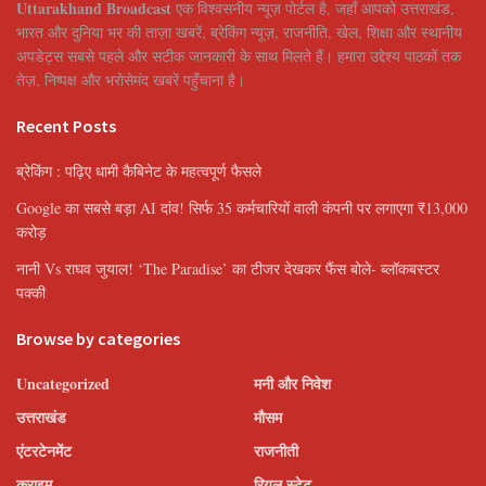
Uttarakhand Broadcast
एक विश्वसनीय न्यूज़ पोर्टल है, जहाँ आपको उत्तराखंड,
भारत और दुनिया भर की ताज़ा खबरें, ब्रेकिंग न्यूज़, राजनीति, खेल, शिक्षा और स्थानीय
अपडेट्स सबसे पहले और सटीक जानकारी के साथ मिलते हैं। हमारा उद्देश्य पाठकों तक
तेज़, निष्पक्ष और भरोसेमंद खबरें पहुँचाना है।
Recent Posts
ब्रेकिंग : पढ़िए धामी कैबिनेट के महत्वपूर्ण फैसले
Google का सबसे बड़ा AI दांव! सिर्फ 35 कर्मचारियों वाली कंपनी पर लगाएगा ₹13,000
करोड़
नानी Vs राघव जुयाल! ‘The Paradise’ का टीजर देखकर फैंस बोले- ब्लॉकबस्टर
पक्की
Browse by categories
Uncategorized
मनी और निवेश
उत्तराखंड
मौसम
एंटरटेनमेंट
राजनीती
क्राइम
रियल स्टेट