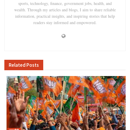
sports, technology, finance, government jobs, health, and
wealth. Through my articles and blogs, I aim to share reliable
information, practical insights, and inspiring stories that help
readers stay informed and empowered.
Related
Posts