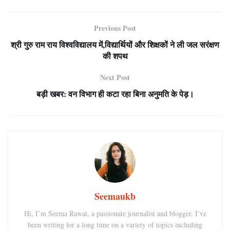
Previous Post
श्री गुरु राम राय विश्वविद्यालय में,विद्यार्थियों और शिक्षकों ने ली जल सरंक्षण
की शपथ
Next Post
बड़ी खबर: वन विभाग ही कटा रहा बिना अनुमति के पेड़।
Seemaukb
Hi, I’m Seema Rawat, a passionate journalist and blogger. I’ve
been writing for a long time on a variety of topics including