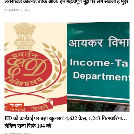
उत्तराखंड कैबिनेट बैठक आज: इन महत्वपूर्ण मुद्दों पर लग सकती है मुहर
AUGUST 7, 2026
देश-दुनिया
ED की कार्रवाई पर बड़ा खुलासा! 4,622 केस, 1,243 गिरफ्तारियां…
लेकिन सजा सिर्फ 104 को