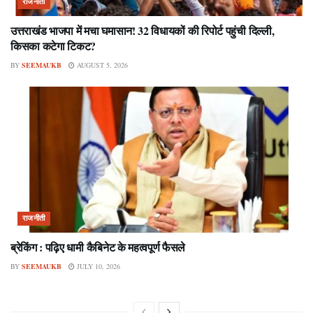
राजनीती
उत्तराखंड भाजपा में मचा घमासान! 32 विधायकों की रिपोर्ट पहुंची दिल्ली,
किसका कटेगा टिकट?
BY
SEEMAUKB
AUGUST 5, 2026
राजनीती
ब्रेकिंग : पढ़िए धामी कैबिनेट के महत्वपूर्ण फैसले
BY
SEEMAUKB
JULY 10, 2026