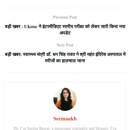
Previous Post
बड़ी खबर : Uksssc ने इंटरमीडिएट स्तरीय परीक्षा को लेकर जारी किया नया
अपडेट
Next Post
बड़ी खबर: स्वास्थ्य मंत्री डॉ. धन सिंह रावत ने श्री महंत इंदिरेश अस्पताल में
मरीजों का हालचाल जाना
Seemaukb
Hi, I’m Seema Rawat, a passionate journalist and blogger. I’ve