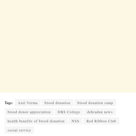
Tags:
Anil Verma
blood donation
blood donation camp
blood donor appreciation
DBS College
dehradun news
health benefits of blood donation
NSS
Red Ribbon Club
social service