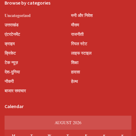
Browse by categories
Uncategorized
मनी और निवेश
उत्तराखंड
मौसम
एंटरटेनमेंट
राजनीती
क्राइम
रियल स्टेट
क्रिकेट
लाइफ स्टाइल
टेक न्यूज़
शिक्षा
देश-दुनिया
हादसा
नौकरी
हेल्थ
बाजार समाचार
Calendar
AUGUST 2026
M
T
W
T
F
S
S