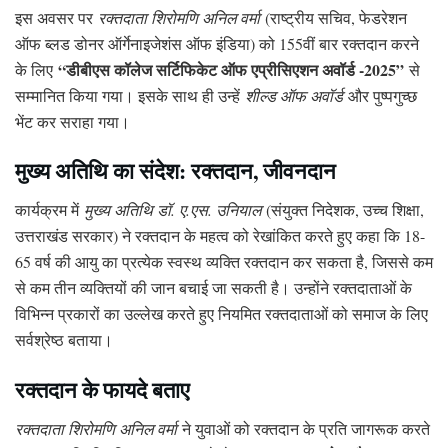
इस अवसर पर
रक्तदाता शिरोमणि अनिल वर्मा
(राष्ट्रीय सचिव, फेडरेशन
ऑफ ब्लड डोनर ऑर्गेनाइजेशंस ऑफ इंडिया) को 155वीं बार रक्तदान करने
“डीबीएस कॉलेज सर्टिफिकेट ऑफ एप्रीसिएशन अवॉर्ड -2025”
के लिए
से
सम्मानित किया गया। इसके साथ ही उन्हें
शील्ड ऑफ अवॉर्ड
और पुष्पगुच्छ
भेंट कर सराहा गया।
मुख्य अतिथि का संदेश: रक्तदान, जीवनदान
कार्यक्रम में
मुख्य अतिथि डॉ. ए.एस. उनियाल
(संयुक्त निदेशक, उच्च शिक्षा,
उत्तराखंड सरकार) ने रक्तदान के महत्व को रेखांकित करते हुए कहा कि 18-
65 वर्ष की आयु का प्रत्येक स्वस्थ व्यक्ति रक्तदान कर सकता है, जिससे कम
से कम तीन व्यक्तियों की जान बचाई जा सकती है। उन्होंने रक्तदाताओं के
विभिन्न प्रकारों का उल्लेख करते हुए नियमित रक्तदाताओं को समाज के लिए
सर्वश्रेष्ठ बताया।
रक्तदान के फायदे बताए
रक्तदाता शिरोमणि अनिल वर्मा
ने युवाओं को रक्तदान के प्रति जागरूक करते