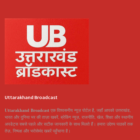
Uttarakhand Broadcast
Uttarakhand Broadcast
एक विश्वसनीय न्यूज़ पोर्टल है, जहाँ आपको उत्तराखंड,
भारत और दुनिया भर की ताज़ा खबरें, ब्रेकिंग न्यूज़, राजनीति, खेल, शिक्षा और स्थानीय
अपडेट्स सबसे पहले और सटीक जानकारी के साथ मिलते हैं। हमारा उद्देश्य पाठकों तक
तेज़, निष्पक्ष और भरोसेमंद खबरें पहुँचाना है।