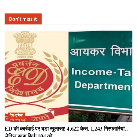
Don't miss it
देश-दुनिया
ED की कार्रवाई पर बड़ा खुलासा! 4,622 केस, 1,243 गिरफ्तारियां…
लेकिन सजा सिर्फ 104 को