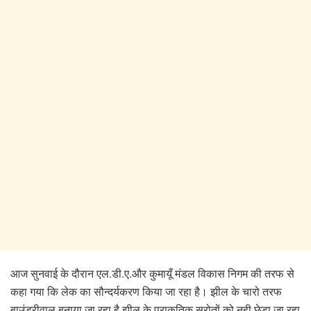
आज सुनवाई के दौरान एल.डी.ए.और कुमायूँ मंडल विकास निगम की तरफ से
कहा गया कि लेक का सौन्दर्यकरण किया जा रहा है। झील के चारो तरफ
बाउंड्रीवाल बनाया जा रहा है झील के प्राकृतिक स्रोतों को नही छेड़ा जा रहा