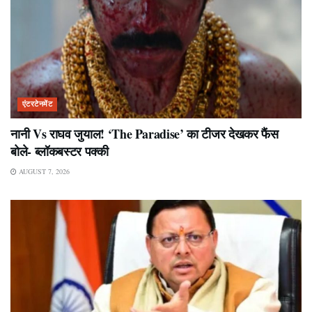
एंटरटेनमेंट
नानी Vs राघव जुयाल! ‘The Paradise’ का टीजर देखकर फैंस
बोले- ब्लॉकबस्टर पक्की
AUGUST 7, 2026