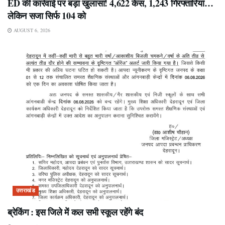
ED की कार्रवाई पर बड़ा खुलासा! 4,622 केस, 1,243 गिरफ्तारियां…
लेकिन सजा सिर्फ 104 को
AUGUST 6, 2026
उत्तराखंड
ब्रेकिंग : इस जिले में कल सभी स्कूल रहेंगे बंद