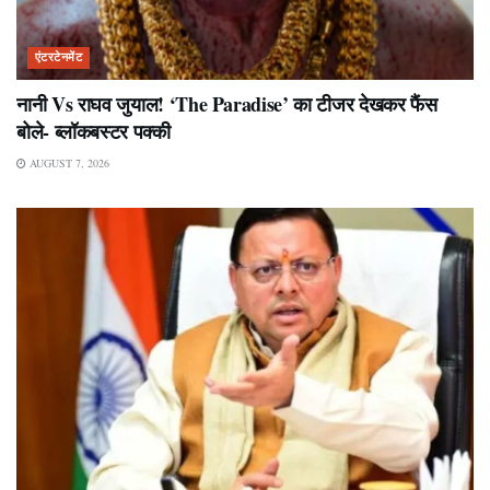
एंटरटेनमेंट
नानी Vs राघव जुयाल! ‘The Paradise’ का टीजर देखकर फैंस
बोले- ब्लॉकबस्टर पक्की
AUGUST 7, 2026