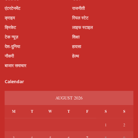
एंटरटेनमेंट
राजनीती
क्राइम
रियल स्टेट
क्रिकेट
लाइफ स्टाइल
टेक न्यूज़
शिक्षा
देश-दुनिया
हादसा
नौकरी
हेल्थ
बाजार समाचार
Calendar
AUGUST 2026
M
T
W
T
F
S
S
1
2
7
3
4
5
6
8
9