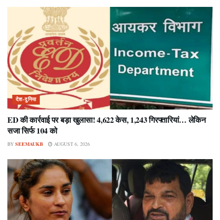
देश-दुनिया
ED की कार्रवाई पर बड़ा खुलासा! 4,622 केस, 1,243 गिरफ्तारियां… लेकिन
सजा सिर्फ 104 को
BY
SEEMAUKB
AUGUST 6, 2026