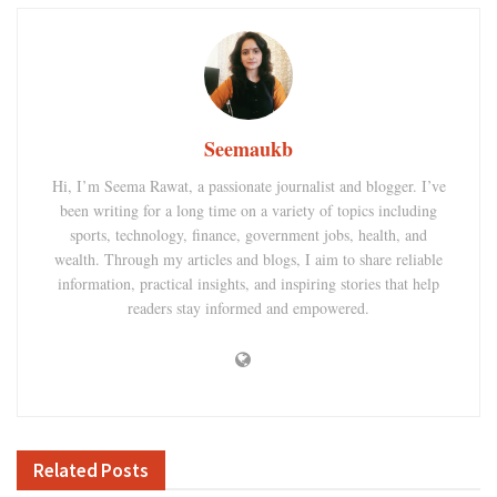
Seemaukb
Hi, I’m Seema Rawat, a passionate journalist and blogger. I’ve
been writing for a long time on a variety of topics including
sports, technology, finance, government jobs, health, and
wealth. Through my articles and blogs, I aim to share reliable
information, practical insights, and inspiring stories that help
readers stay informed and empowered.
Related
Posts