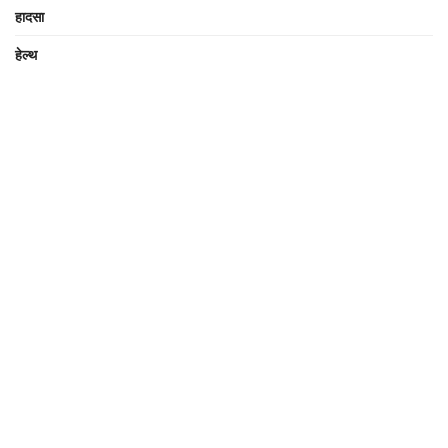
हादसा
हेल्थ