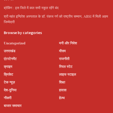
ब्रेकिंग : इस जिले में कल सभी स्कूल रहेंगे बंद
श्री महंत इन्दिरेश अस्पताल के डॉ. पंकज गर्ग को राष्ट्रीय सम्मान, ABSI में मिली अहम
जिम्मेदारी
Browse by categories
Uncategorized
मनी और निवेश
उत्तराखंड
मौसम
एंटरटेनमेंट
राजनीती
क्राइम
रियल स्टेट
क्रिकेट
लाइफ स्टाइल
टेक न्यूज़
शिक्षा
देश-दुनिया
हादसा
नौकरी
हेल्थ
बाजार समाचार