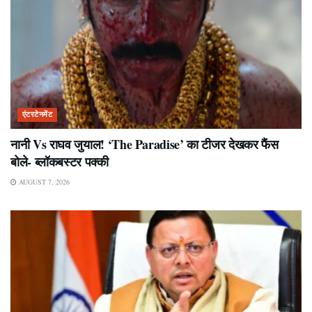
एंटरटेनमेंट
नानी Vs राघव जुयाल! ‘The Paradise’ का टीजर देखकर फैंस
बोले- ब्लॉकबस्टर पक्की
AUGUST 7, 2026