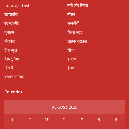
Uncategorized
मनी और निवेश
उत्तराखंड
मौसम
एंटरटेनमेंट
राजनीती
क्राइम
रियल स्टेट
क्रिकेट
लाइफ स्टाइल
टेक न्यूज़
शिक्षा
देश-दुनिया
हादसा
नौकरी
हेल्थ
बाजार समाचार
Calendar
AUGUST 2026
M
T
W
T
F
S
S