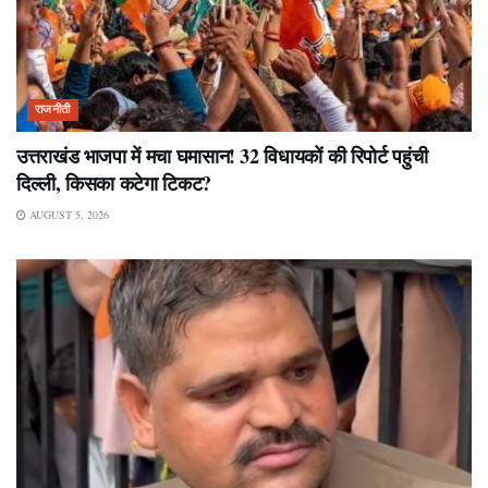
राजनीती
उत्तराखंड भाजपा में मचा घमासान! 32 विधायकों की रिपोर्ट पहुंची
दिल्ली, किसका कटेगा टिकट?
AUGUST 5, 2026