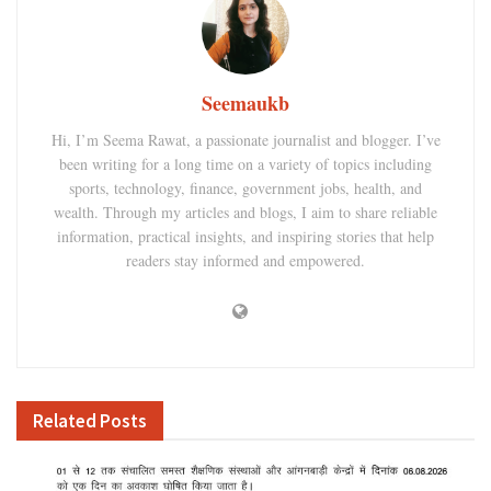
Seemaukb
Hi, I’m Seema Rawat, a passionate journalist and blogger. I’ve
been writing for a long time on a variety of topics including
sports, technology, finance, government jobs, health, and
wealth. Through my articles and blogs, I aim to share reliable
information, practical insights, and inspiring stories that help
readers stay informed and empowered.
Related
Posts