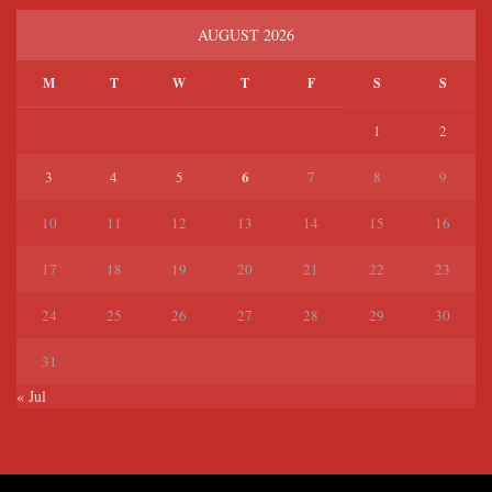
AUGUST 2026
M
T
W
T
F
S
S
1
2
6
3
4
5
7
8
9
10
11
12
13
14
15
16
17
18
19
20
21
22
23
24
25
26
27
28
29
30
31
« Jul