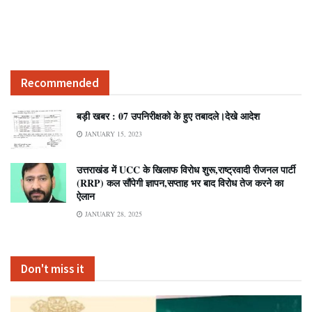
Recommended
बड़ी खबर : 07 उपनिरीक्षको के हुए तबादले।देखे आदेश
JANUARY 15, 2023
उत्तराखंड में UCC के खिलाफ विरोध शुरू,राष्ट्रवादी रीजनल पार्टी
(RRP) कल सौंपेगी ज्ञापन,सप्ताह भर बाद विरोध तेज करने का
ऐलान
JANUARY 28, 2025
Don't miss it