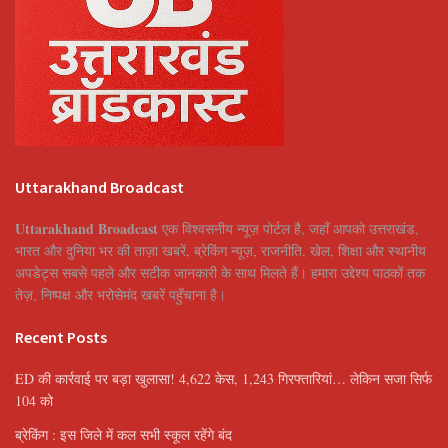
Uttarakhand Broadcast
Uttarakhand Broadcast
एक विश्वसनीय न्यूज़ पोर्टल है, जहाँ आपको उत्तराखंड,
भारत और दुनिया भर की ताज़ा खबरें, ब्रेकिंग न्यूज़, राजनीति, खेल, शिक्षा और स्थानीय
अपडेट्स सबसे पहले और सटीक जानकारी के साथ मिलते हैं। हमारा उद्देश्य पाठकों तक
तेज़, निष्पक्ष और भरोसेमंद खबरें पहुँचाना है।
Recent Posts
ED की कार्रवाई पर बड़ा खुलासा! 4,622 केस, 1,243 गिरफ्तारियां… लेकिन सजा सिर्फ
104 को
ब्रेकिंग : इस जिले में कल सभी स्कूल रहेंगे बंद