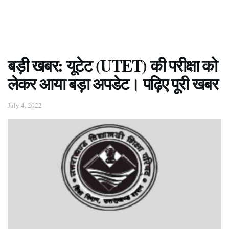
बड़ी खबर: यूटेट (UTET) की परीक्षा को
लेकर आया बड़ा अपडेट। पढ़िए पूरी खबर
July 4, 2022