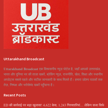
Uttarakhand Broadcast
Uttarakhand Broadcast
एक विश्वसनीय न्यूज़ पोर्टल है, जहाँ आपको उत्तराखंड,
भारत और दुनिया भर की ताज़ा खबरें, ब्रेकिंग न्यूज़, राजनीति, खेल, शिक्षा और स्थानीय
अपडेट्स सबसे पहले और सटीक जानकारी के साथ मिलते हैं। हमारा उद्देश्य पाठकों तक
तेज़, निष्पक्ष और भरोसेमंद खबरें पहुँचाना है।
Recent Posts
ED की कार्रवाई पर बड़ा खुलासा! 4,622 केस, 1,243 गिरफ्तारियां… लेकिन सजा सिर्फ