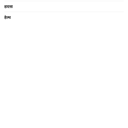
हादसा
हेल्थ