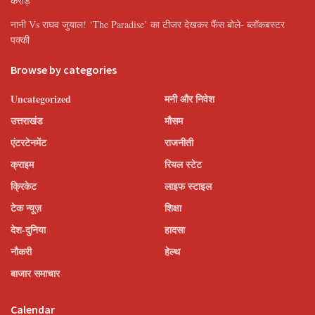
करोड़
नानी Vs राघव जुयाल! ‘The Paradise’ का टीजर देखकर फैंस बोले- ब्लॉकबस्टर
पक्की
Browse by categories
Uncategorized
मनी और निवेश
उत्तराखंड
मौसम
एंटरटेनमेंट
राजनीती
क्राइम
रियल स्टेट
क्रिकेट
लाइफ स्टाइल
टेक न्यूज़
शिक्षा
देश-दुनिया
हादसा
नौकरी
हेल्थ
बाजार समाचार
Calendar