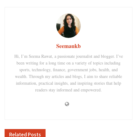
Seemaukb
Hi, I’m Seema Rawat, a passionate journalist and blogger. I’ve
been writing for a long time on a variety of topics including
sports, technology, finance, government jobs, health, and
wealth. Through my articles and blogs, I aim to share reliable
information, practical insights, and inspiring stories that help
readers stay informed and empowered.
Related
Posts