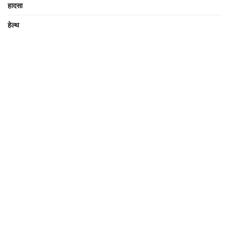
हादसा
हेल्थ