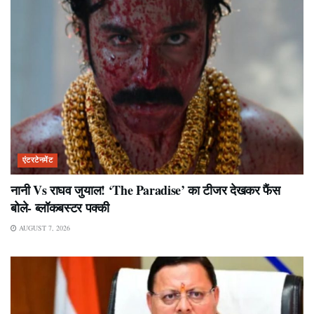
एंटरटेनमेंट
नानी Vs राघव जुयाल! ‘The Paradise’ का टीजर देखकर फैंस
बोले- ब्लॉकबस्टर पक्की
AUGUST 7, 2026