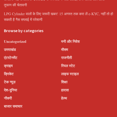
तूफान की चेतावनी
LPG Cylinder वालों के लिए जरूरी खबर! 15 अगस्त तक करा लें e-KYC, नहीं तो हो
सकती है गैस सप्लाई में परेशानी
Browse by categories
Uncategorized
मनी और निवेश
उत्तराखंड
मौसम
एंटरटेनमेंट
राजनीती
क्राइम
रियल स्टेट
क्रिकेट
लाइफ स्टाइल
टेक न्यूज़
शिक्षा
देश-दुनिया
हादसा
नौकरी
हेल्थ
बाजार समाचार