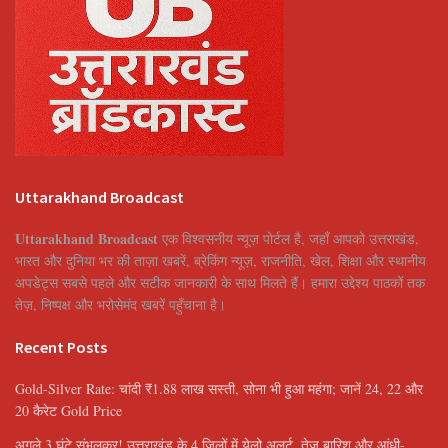
Uttarakhand Broadcast
Uttarakhand Broadcast
एक विश्वसनीय न्यूज़ पोर्टल है, जहाँ आपको उत्तराखंड,
भारत और दुनिया भर की ताज़ा खबरें, ब्रेकिंग न्यूज़, राजनीति, खेल, शिक्षा और स्थानीय
अपडेट्स सबसे पहले और सटीक जानकारी के साथ मिलते हैं। हमारा उद्देश्य पाठकों तक
तेज़, निष्पक्ष और भरोसेमंद खबरें पहुँचाना है।
Recent Posts
Gold-Silver Rate: चांदी ₹1.88 लाख सस्ती, सोना भी हुआ महंगा; जानें 24, 22 और
20 कैरेट Gold Price
अगले 3 घंटे संभलकर! उत्तराखंड के 4 जिलों में येलो अलर्ट, तेज बारिश और आंधी-