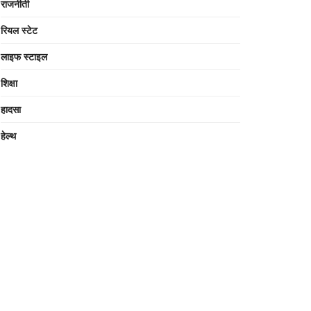
राजनीती
रियल स्टेट
लाइफ स्टाइल
शिक्षा
हादसा
हेल्थ