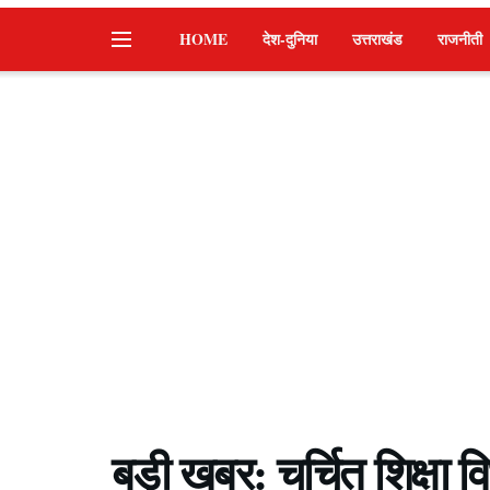
HOME
देश-दुनिया
उत्तराखंड
राजनीती
बड़ी खबर: चर्चित शिक्षा