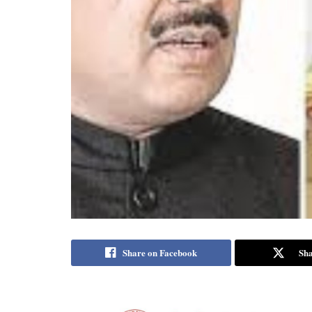
Share on Facebook
Sha