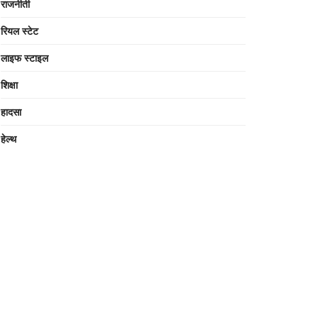
राजनीती
रियल स्टेट
लाइफ स्टाइल
शिक्षा
हादसा
हेल्थ