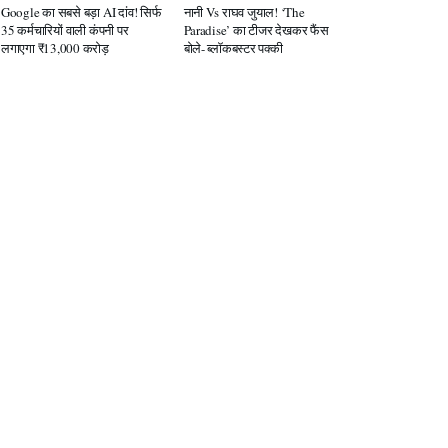
Google का सबसे बड़ा AI दांव! सिर्फ
नानी Vs राघव जुयाल! ‘The
35 कर्मचारियों वाली कंपनी पर
Paradise’ का टीजर देखकर फैंस
लगाएगा ₹13,000 करोड़
बोले- ब्लॉकबस्टर पक्की