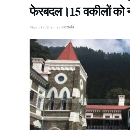
फेरबदल।15 वकीलों को नई 
उत्तराखंड
March 19, 2026
in