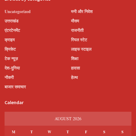
Uncategorized
मनी और निवेश
उत्तराखंड
मौसम
एंटरटेनमेंट
राजनीती
क्राइम
रियल स्टेट
क्रिकेट
लाइफ स्टाइल
टेक न्यूज़
शिक्षा
देश-दुनिया
हादसा
नौकरी
हेल्थ
बाजार समाचार
Calendar
AUGUST 2026
M
T
W
T
F
S
S