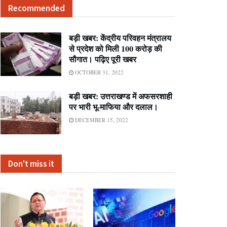
Recommended
बड़ी खबर: केंद्रीय परिवहन मंत्रालय
से प्रदेश को मिली 100 करोड़ की
सौगात। पढ़िए पूरी खबर
OCTOBER 31, 2022
बड़ी खबर: उत्तराखण्ड में अफसरशाही
पर भारी भू-माफिया और दलाल।
DECEMBER 15, 2022
Don't miss it