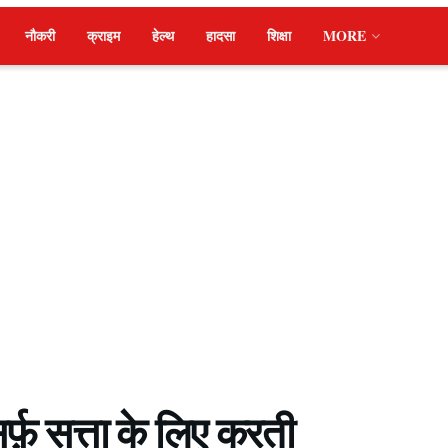
नौकरी
क्राइम
हेल्थ
हादसा
शिक्षा
MORE
्फ़ सत्ता के लिए करती