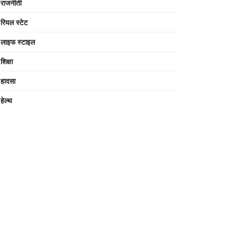
राजनीती
रियल स्टेट
लाइफ स्टाइल
शिक्षा
हादसा
हेल्थ