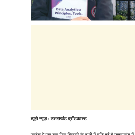
ब्यूरो न्यूज़ : उत्तराखंड ब्रॉडकास्ट
प्रदेश में एक बार फिर बिजली के दामों में वृद्धि हुई हैं,उत्तराखं