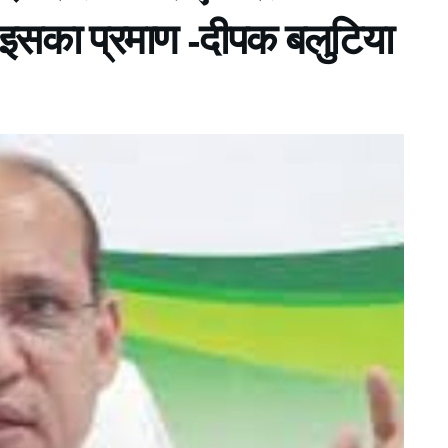
म इसका प्रमाण -दीपक बलुटिया