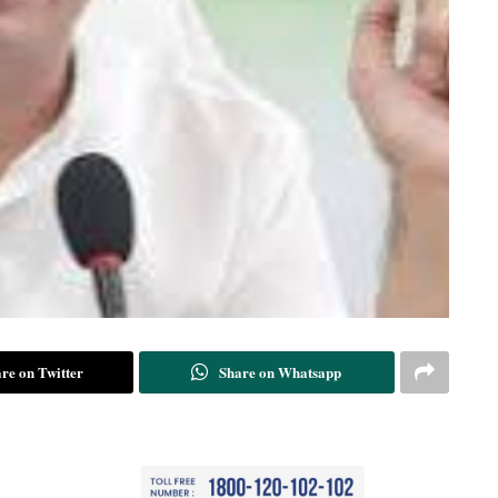
re on Twitter
Share on Whatsapp