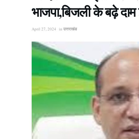
भाजपा,बिजली के बढ़े दा
उत्तराखंड
April 27, 2024
in